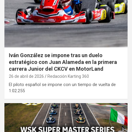
Iván González se impone tras un duelo
estratégico con Juan Alameda en la primera
carrera Junior del CKCV en MotorLand
26 de abril de 2026
Redacción Karting 360
El piloto español se impone con un tiempo de vuelta de
1:02.255