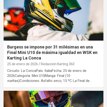
Burgess se impone por 31 milésimas en una
Final Mini U10 de máxima igualdad en WSK en
Karting La Conca
25 de enero de 2026
Redacción Karting 360
Circuito: La ConcaPaís: ItaliaFecha: 25 de enero de
2026Categoría: Mini U10Manga: Final (10
vueltas)Condiciones: Asfalto seco, 15 ºC La Final de…