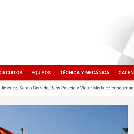
CIRCUITOS
EQUIPOS
TÉCNICA Y MECÁNICA
CALEN
n Jiménez, Sergio Barreda, Beny Palacio y Víctor Martínez conquista