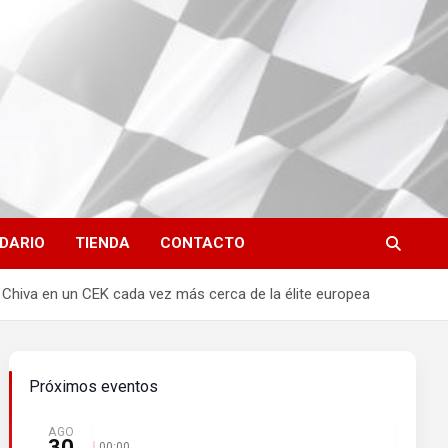
DARIO
TIENDA
CONTACTO
n Chiva en un CEK cada vez más cerca de la élite europea
Próximos eventos
AGO
30
00:00