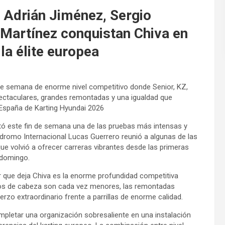
, Adrián Jiménez, Sergio
 Martínez conquistan Chiva en
la élite europea
de semana de enorme nivel competitivo donde Senior, KZ,
ectaculares, grandes remontadas y una igualdad que
 España de Karting Hyundai 2026
ó este fin de semana una de las pruebas más intensas y
ódromo Internacional Lucas Guerrero reunió a algunas de las
ue volvió a ofrecer carreras vibrantes desde las primeras
 domingo.
ar que deja Chiva es la enorme profundidad competitiva
otos de cabeza son cada vez menores, las remontadas
rzo extraordinario frente a parrillas de enorme calidad.
pletar una organización sobresaliente en una instalación