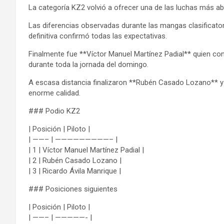
La categoría KZ2 volvió a ofrecer una de las luchas más a
Las diferencias observadas durante las mangas clasificatori
definitiva confirmó todas las expectativas.
Finalmente fue **Víctor Manuel Martínez Padial** quien co
durante toda la jornada del domingo.
A escasa distancia finalizaron **Rubén Casado Lozano** y
enorme calidad.
### Podio KZ2
| Posición | Piloto |
| ——– | —————————– |
| 1 | Víctor Manuel Martínez Padial |
| 2 | Rubén Casado Lozano |
| 3 | Ricardo Ávila Manrique |
### Posiciones siguientes
| Posición | Piloto |
| ——– | —————- |