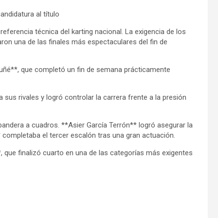
ndidatura al título
eferencia técnica del karting nacional. La exigencia de los
aron una de las finales más espectaculares del fin de
 Suñé**, que completó un fin de semana prácticamente
 sus rivales y logró controlar la carrera frente a la presión
 bandera a cuadros. **Asier García Terrón** logró asegurar la
completaba el tercer escalón tras una gran actuación.
que finalizó cuarto en una de las categorías más exigentes