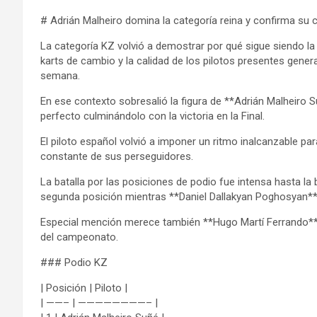
# Adrián Malheiro domina la categoría reina y confirma su ca
La categoría KZ volvió a demostrar por qué sigue siendo la r
karts de cambio y la calidad de los pilotos presentes gener
semana.
En ese contexto sobresalió la figura de **Adrián Malheiro
perfecto culminándolo con la victoria en la Final.
El piloto español volvió a imponer un ritmo inalcanzable para
constante de sus perseguidores.
La batalla por las posiciones de podio fue intensa hasta la
segunda posición mientras **Daniel Dallakyan Poghosyan** 
Especial mención merece también **Hugo Martí Ferrando**, 
del campeonato.
### Podio KZ
| Posición | Piloto |
| ——– | ————————– |