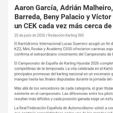
Aaron García, Adrián Malheiro
Barreda, Beny Palacio y Víctor
un CEK cada vez más cerca de 
25 de junio de 2026
Redacción Karting 360
El Kartódromo Internacional Lucas Guerrero acogió un fin 
KZ2, Mini, Rookie y Academy CS55 ofrecieron carreras esp
confirma el extraordinario crecimiento del Campeonato de
El Campeonato de España de Karting Hyundai 2026 complet
competitivas de la temporada. La cita celebrada en el Kart
principales promesas del karting nacional en un escenario q
mangas hasta las finales disputadas durante la jornada del
Más allá de los vencedores de cada categoría, el gran titul
existente en el campeonato. Las diferencias entre los pil
resultan más difíciles y cada posición ganada exige un esfue
La Real Federación Española de Automovilismo volvió a com