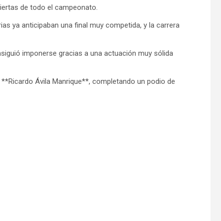
biertas de todo el campeonato.
as ya anticipaban una final muy competida, y la carrera
nsiguió imponerse gracias a una actuación muy sólida
 **Ricardo Ávila Manrique**, completando un podio de