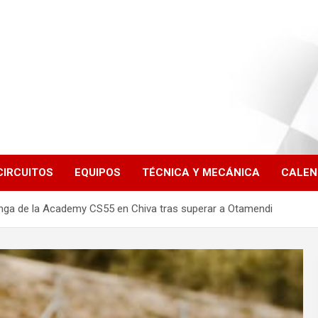
CIRCUITOS
EQUIPOS
TÉCNICA Y MECÁNICA
CALEN
nga de la Academy CS55 en Chiva tras superar a Otamendi