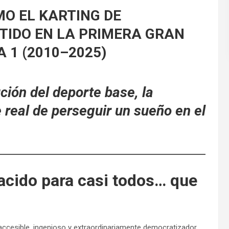
MO EL KARTING DE
TIDO EN LA PRIMERA GRAN
 1 (2010–2025)
ción del deporte base, la
 real de perseguir un sueño en el
acido para casi todos… que
cesible, ingenioso y extraordinariamente democratizador.