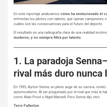
En este reportaje analizamos
cómo ha evolucionado el cos
enfrentan los pilotos con talento, qué opinan campeones c
cuáles son las consecuencias para el futuro del deporte.
El resultado es una radiografía clara de una realidad incóm
moderno, y no siempre filtra por talento
.
1. La paradoja Senna–
rival más duro nunca l
En 1993, Ayrton Senna, en pleno auge de su carrera, revel
automovilismo. Al ser preguntado por el rival que más le h
como Alain Prost o Nigel Mansell. Pero Senna dijo otro:
Terry Fullerton.