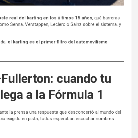
te real del karting en los últimos 15 años
, qué barreras
omo Senna, Verstappen, Leclerc o Sainz sobre el sistema, y
oda:
el karting es el primer filtro del automovilismo
Fullerton: cuando tu
lega a la Fórmula 1
ó ante la prensa una respuesta que desconcertó al mundo del
abía exigido en pista, todos esperaban escuchar nombres