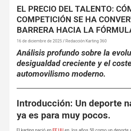
EL PRECIO DEL TALENTO: CÓ
COMPETICIÓN SE HA CONVER
BARRERA HACIA LA FÓRMULA
16 de diciembre de 2025
Redacción Karting 360
Análisis profundo sobre la evolu
desigualdad creciente y el coste
automovilismo moderno.
Introducción: Un deporte n
ya es para muy pocos.
El karting nació en
EE.UU
en los años 50 como un deporte ac