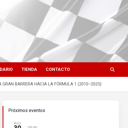
DARIO
TIENDA
CONTACTO
A GRAN BARRERA HACIA LA FÓRMULA 1 (2010–2025)
Próximos eventos
AGO
30
00:00