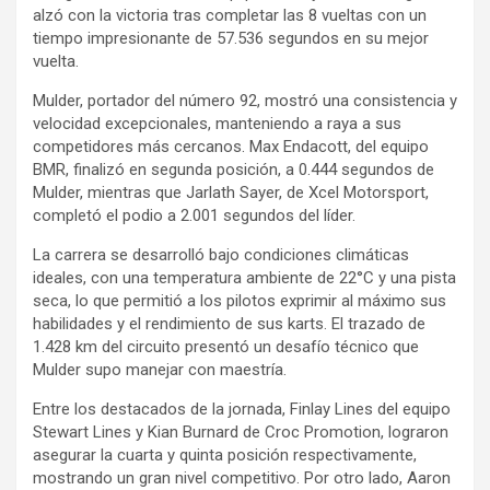
alzó con la victoria tras completar las 8 vueltas con un
tiempo impresionante de 57.536 segundos en su mejor
vuelta.
Mulder, portador del número 92, mostró una consistencia y
velocidad excepcionales, manteniendo a raya a sus
competidores más cercanos. Max Endacott, del equipo
BMR, finalizó en segunda posición, a 0.444 segundos de
Mulder, mientras que Jarlath Sayer, de Xcel Motorsport,
completó el podio a 2.001 segundos del líder.
La carrera se desarrolló bajo condiciones climáticas
ideales, con una temperatura ambiente de 22°C y una pista
seca, lo que permitió a los pilotos exprimir al máximo sus
habilidades y el rendimiento de sus karts. El trazado de
1.428 km del circuito presentó un desafío técnico que
Mulder supo manejar con maestría.
Entre los destacados de la jornada, Finlay Lines del equipo
Stewart Lines y Kian Burnard de Croc Promotion, lograron
asegurar la cuarta y quinta posición respectivamente,
mostrando un gran nivel competitivo. Por otro lado, Aaron