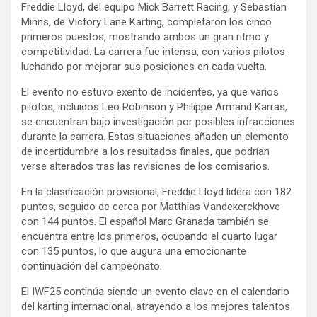
Freddie Lloyd, del equipo Mick Barrett Racing, y Sebastian
Minns, de Victory Lane Karting, completaron los cinco
primeros puestos, mostrando ambos un gran ritmo y
competitividad. La carrera fue intensa, con varios pilotos
luchando por mejorar sus posiciones en cada vuelta.
El evento no estuvo exento de incidentes, ya que varios
pilotos, incluidos Leo Robinson y Philippe Armand Karras,
se encuentran bajo investigación por posibles infracciones
durante la carrera. Estas situaciones añaden un elemento
de incertidumbre a los resultados finales, que podrían
verse alterados tras las revisiones de los comisarios.
En la clasificación provisional, Freddie Lloyd lidera con 182
puntos, seguido de cerca por Matthias Vandekerckhove
con 144 puntos. El español Marc Granada también se
encuentra entre los primeros, ocupando el cuarto lugar
con 135 puntos, lo que augura una emocionante
continuación del campeonato.
El IWF25 continúa siendo un evento clave en el calendario
del karting internacional, atrayendo a los mejores talentos