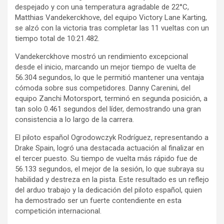
despejado y con una temperatura agradable de 22°C,
Matthias Vandekerckhove, del equipo Victory Lane Karting,
se alzó con la victoria tras completar las 11 vueltas con un
tiempo total de 10:21.482.
Vandekerckhove mostró un rendimiento excepcional
desde el inicio, marcando un mejor tiempo de vuelta de
56.304 segundos, lo que le permitió mantener una ventaja
cómoda sobre sus competidores. Danny Carenini, del
equipo Zanchi Motorsport, terminó en segunda posición, a
tan solo 0.461 segundos del líder, demostrando una gran
consistencia a lo largo de la carrera.
El piloto español Ogrodowczyk Rodríguez, representando a
Drake Spain, logró una destacada actuación al finalizar en
el tercer puesto. Su tiempo de vuelta más rápido fue de
56.133 segundos, el mejor de la sesión, lo que subraya su
habilidad y destreza en la pista. Este resultado es un reflejo
del arduo trabajo y la dedicación del piloto español, quien
ha demostrado ser un fuerte contendiente en esta
competición internacional.