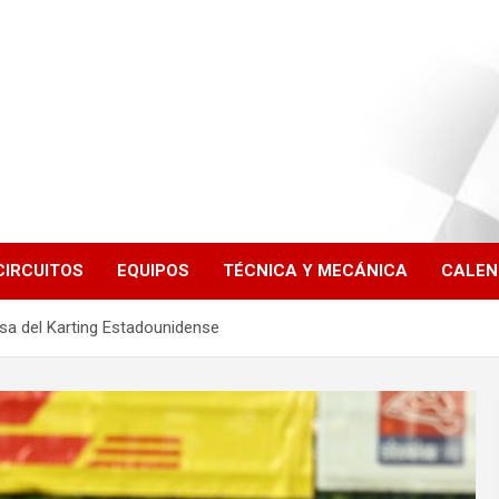
CIRCUITOS
EQUIPOS
TÉCNICA Y MECÁNICA
CALEN
a del Karting Estadounidense