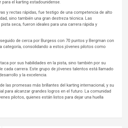
 para el karting estadounidense.
vas y rectas rápidas, fue testigo de una competencia de alto
idad, sino también una gran destreza técnica. Las
pista seca, fueron ideales para una carrera rápida y
s, seguido de cerca por Burgess con 70 puntos y Bergman con
 la categoría, consolidando a estos jóvenes pilotos como
ca por sus habilidades en la pista, sino también por su
e cada carrera. Este grupo de jóvenes talentos está llamado
esarrollo y la excelencia.
 las promesas más brillantes del karting internacional, y su
l para alcanzar grandes logros en el futuro. La comunidad
enes pilotos, quienes están listos para dejar una huella