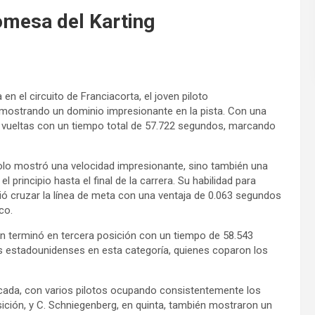
mesa del Karting
en el circuito de Franciacorta, el joven piloto
emostrando un dominio impresionante en la pista. Con una
9 vueltas con un tiempo total de 57.722 segundos, marcando
olo mostró una velocidad impresionante, sino también una
principio hasta el final de la carrera. Su habilidad para
ió cruzar la línea de meta con una ventaja de 0.063 segundos
co.
en terminó en tercera posición con un tiempo de 58.543
os estadounidenses en esta categoría, quienes coparon los
acada, con varios pilotos ocupando consistentemente los
osición, y C. Schniegenberg, en quinta, también mostraron un