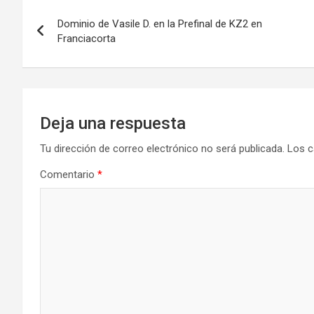
Navegación
Dominio de Vasile D. en la Prefinal de KZ2 en
de
Franciacorta
entradas
Deja una respuesta
Tu dirección de correo electrónico no será publicada.
Los c
Comentario
*