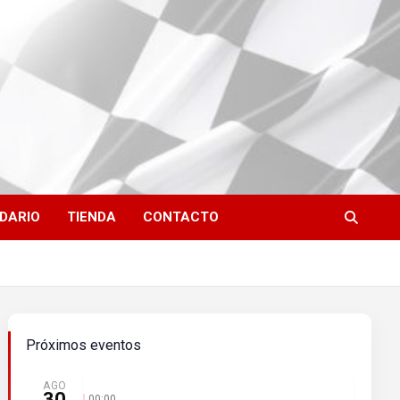
DARIO
TIENDA
CONTACTO
Próximos eventos
AGO
30
00:00