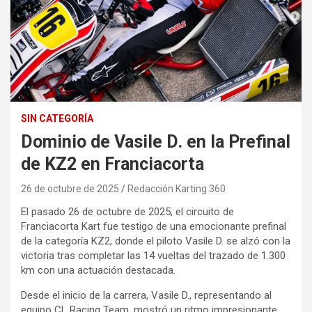
SIN CATEGORÍA
Dominio de Vasile D. en la Prefinal
de KZ2 en Franciacorta
26 de octubre de 2025
Redacción Karting 360
El pasado 26 de octubre de 2025, el circuito de
Franciacorta Kart fue testigo de una emocionante prefinal
de la categoría KZ2, donde el piloto Vasile D. se alzó con la
victoria tras completar las 14 vueltas del trazado de 1.300
km con una actuación destacada.
Desde el inicio de la carrera, Vasile D., representando al
equipo CL Racing Team, mostró un ritmo impresionante.