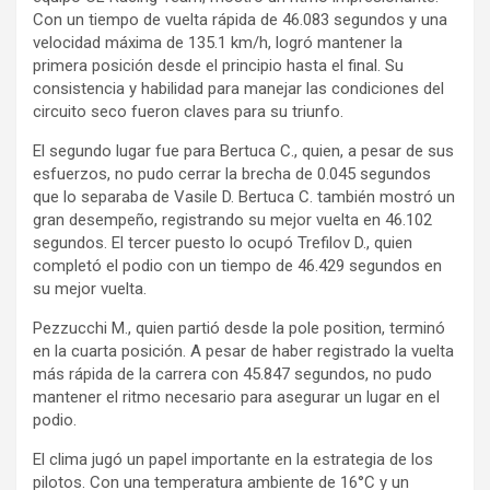
Con un tiempo de vuelta rápida de 46.083 segundos y una
velocidad máxima de 135.1 km/h, logró mantener la
primera posición desde el principio hasta el final. Su
consistencia y habilidad para manejar las condiciones del
circuito seco fueron claves para su triunfo.
El segundo lugar fue para Bertuca C., quien, a pesar de sus
esfuerzos, no pudo cerrar la brecha de 0.045 segundos
que lo separaba de Vasile D. Bertuca C. también mostró un
gran desempeño, registrando su mejor vuelta en 46.102
segundos. El tercer puesto lo ocupó Trefilov D., quien
completó el podio con un tiempo de 46.429 segundos en
su mejor vuelta.
Pezzucchi M., quien partió desde la pole position, terminó
en la cuarta posición. A pesar de haber registrado la vuelta
más rápida de la carrera con 45.847 segundos, no pudo
mantener el ritmo necesario para asegurar un lugar en el
podio.
El clima jugó un papel importante en la estrategia de los
pilotos. Con una temperatura ambiente de 16°C y un