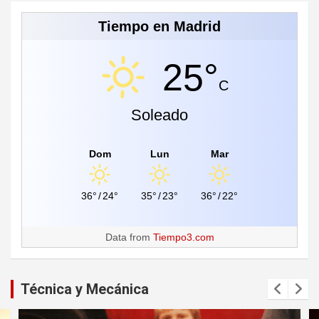
Tiempo en Madrid
25°
C
Soleado
Dom
Lun
Mar
36°
/
24°
35°
/
23°
36°
/
22°
Data from
Tiempo3.com
Técnica y Mecánica