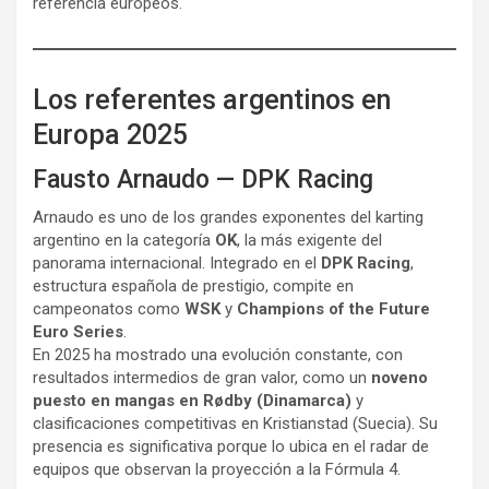
referencia europeos.
Los referentes argentinos en
Europa 2025
Fausto Arnaudo — DPK Racing
Arnaudo es uno de los grandes exponentes del karting
argentino en la categoría
OK
, la más exigente del
panorama internacional. Integrado en el
DPK Racing
,
estructura española de prestigio, compite en
campeonatos como
WSK
y
Champions of the Future
Euro Series
.
En 2025 ha mostrado una evolución constante, con
resultados intermedios de gran valor, como un
noveno
puesto en mangas en Rødby (Dinamarca)
y
clasificaciones competitivas en Kristianstad (Suecia). Su
presencia es significativa porque lo ubica en el radar de
equipos que observan la proyección a la Fórmula 4.