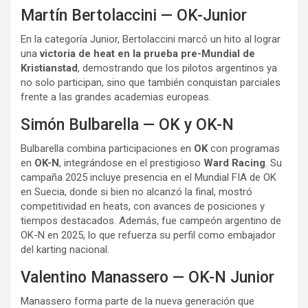
Martín Bertolaccini — OK-Junior
En la categoría Junior, Bertolaccini marcó un hito al lograr
una
victoria de heat en la prueba pre-Mundial de
Kristianstad
, demostrando que los pilotos argentinos ya
no solo participan, sino que también conquistan parciales
frente a las grandes academias europeas.
Simón Bulbarella — OK y OK-N
Bulbarella combina participaciones en
OK
con programas
en
OK-N
, integrándose en el prestigioso
Ward Racing
. Su
campaña 2025 incluye presencia en el Mundial FIA de OK
en Suecia, donde si bien no alcanzó la final, mostró
competitividad en heats, con avances de posiciones y
tiempos destacados. Además, fue campeón argentino de
OK-N en 2025, lo que refuerza su perfil como embajador
del karting nacional.
Valentino Manassero — OK-N Junior
Manassero forma parte de la nueva generación que