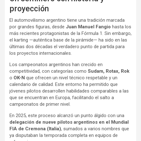
proyección
El automovilismo argentino tiene una tradición marcada
por grandes figuras, desde
Juan Manuel Fangio
hasta los
más recientes protagonistas de la Fórmula 1. Sin embargo,
el karting —auténtica base de la pirámide— ha sido en las
últimas dos décadas el verdadero punto de partida para
los proyectos internacionales.
Los campeonatos argentinos han crecido en
competitividad, con categorías como
Sudam, Rotax, Rok
o
OK-N
que ofrecen un nivel técnico respetable y un
calendario de calidad. Este entorno ha permitido que
jóvenes pilotos desarrollen habilidades comparables a las
que se encuentran en Europa, facilitando el salto a
campeonatos de primer nivel.
En 2025, este proceso alcanzó un punto álgido con una
delegación de nueve pilotos argentinos en el Mundial
FIA de Cremona (Italia)
, sumados a varios nombres que
ya disputaban la temporada completa en equipos de