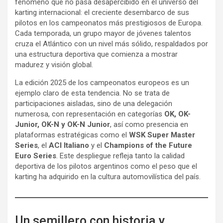
fenómeno que no pasa desapercibido en el universo del
karting internacional: el creciente desembarco de sus
pilotos en los campeonatos más prestigiosos de Europa.
Cada temporada, un grupo mayor de jóvenes talentos
cruza el Atlántico con un nivel más sólido, respaldados por
una estructura deportiva que comienza a mostrar
madurez y visión global.
La edición 2025 de los campeonatos europeos es un
ejemplo claro de esta tendencia. No se trata de
participaciones aisladas, sino de una delegación
numerosa, con representación en categorías
OK, OK-
Junior, OK-N y OK-N Junior
, así como presencia en
plataformas estratégicas como el
WSK Super Master
Series
, el
ACI Italiano
y el
Champions of the Future
Euro Series
. Este despliegue refleja tanto la calidad
deportiva de los pilotos argentinos como el peso que el
karting ha adquirido en la cultura automovilística del país.
Un semillero con historia y