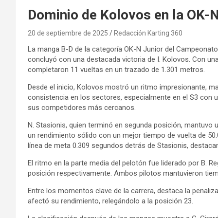
Dominio de Kolovos en la OK-N
20 de septiembre de 2025
Redacción Karting 360
La manga B-D de la categoría OK-N Junior del Campeonato It
concluyó con una destacada victoria de I. Kolovos. Con una
completaron 11 vueltas en un trazado de 1.301 metros.
Desde el inicio, Kolovos mostró un ritmo impresionante, m
consistencia en los sectores, especialmente en el S3 con u
sus competidores más cercanos.
N. Stasionis, quien terminó en segunda posición, mantuvo u
un rendimiento sólido con un mejor tiempo de vuelta de 50
línea de meta 0.309 segundos detrás de Stasionis, destacan
El ritmo en la parte media del pelotón fue liderado por B. Re
posición respectivamente. Ambos pilotos mantuvieron tiem
Entre los momentos clave de la carrera, destaca la penaliza
afectó su rendimiento, relegándolo a la posición 23.