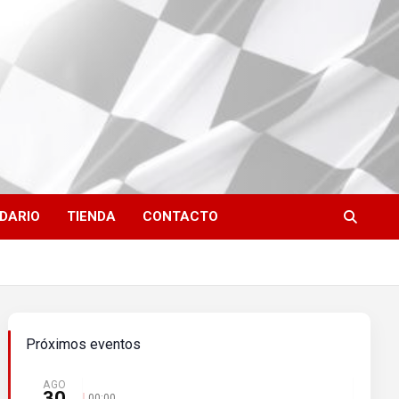
DARIO
TIENDA
CONTACTO
Próximos eventos
AGO
30
00:00