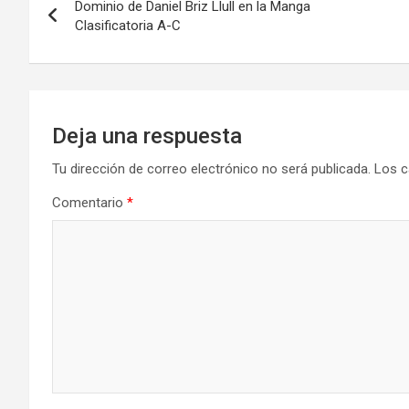
Dominio de Daniel Briz Llull en la Manga
de
Clasificatoria A-C
entradas
Deja una respuesta
Tu dirección de correo electrónico no será publicada.
Los c
Comentario
*