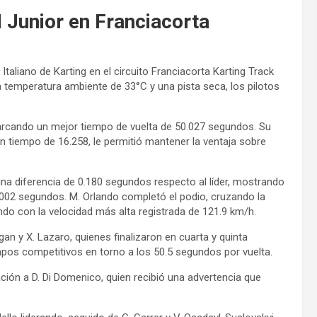
 Junior en Franciacorta
aliano de Karting en el circuito Franciacorta Karting Track
 temperatura ambiente de 33°C y una pista seca, los pilotos
arcando un mejor tiempo de vuelta de 50.027 segundos. Su
n tiempo de 16.258, le permitió mantener la ventaja sobre
na diferencia de 0.180 segundos respecto al líder, mostrando
.002 segundos. M. Orlando completó el podio, cruzando la
do con la velocidad más alta registrada de 121.9 km/h.
gan y X. Lazaro, quienes finalizaron en cuarta y quinta
pos competitivos en torno a los 50.5 segundos por vuelta.
ción a D. Di Domenico, quien recibió una advertencia que