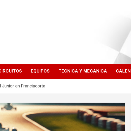
CIRCUITOS
EQUIPOS
TÉCNICA Y MECÁNICA
CALEN
 Junior en Franciacorta