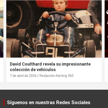
David Coulthard revela su impresionante
colección de vehículos
7 de abril de 2026
Redacción Karting 360
Síguenos en nuestras Redes Sociales