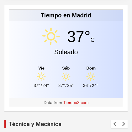
Tiempo en Madrid
37°
C
Soleado
Vie
Sáb
Dom
37°
/
24°
37°
/
25°
36°
/
24°
Data from
Tiempo3.com
Técnica y Mecánica