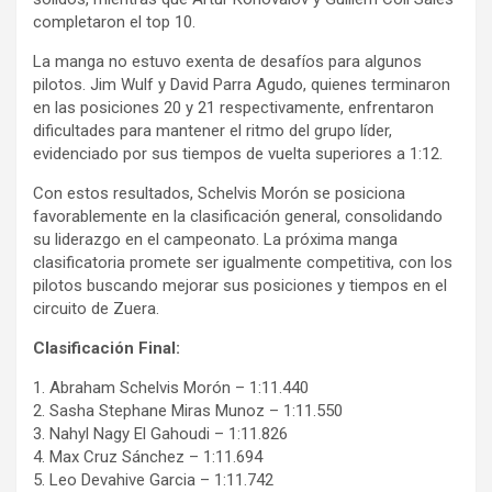
completaron el top 10.
La manga no estuvo exenta de desafíos para algunos
pilotos. Jim Wulf y David Parra Agudo, quienes terminaron
en las posiciones 20 y 21 respectivamente, enfrentaron
dificultades para mantener el ritmo del grupo líder,
evidenciado por sus tiempos de vuelta superiores a 1:12.
Con estos resultados, Schelvis Morón se posiciona
favorablemente en la clasificación general, consolidando
su liderazgo en el campeonato. La próxima manga
clasificatoria promete ser igualmente competitiva, con los
pilotos buscando mejorar sus posiciones y tiempos en el
circuito de Zuera.
Clasificación Final:
1. Abraham Schelvis Morón – 1:11.440
2. Sasha Stephane Miras Munoz – 1:11.550
3. Nahyl Nagy El Gahoudi – 1:11.826
4. Max Cruz Sánchez – 1:11.694
5. Leo Devahive Garcia – 1:11.742