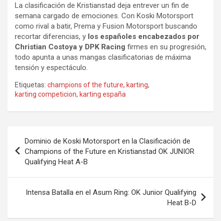
La clasificación de Kristianstad deja entrever un fin de
semana cargado de emociones. Con Koski Motorsport
como rival a batir, Prema y Fusion Motorsport buscando
recortar diferencias, y
los españoles encabezados por
Christian Costoya y DPK Racing
firmes en su progresión,
todo apunta a unas mangas clasificatorias de máxima
tensión y espectáculo.
Etiquetas:
champions of the future
,
karting
,
karting competicion
,
karting españa
Navegación
Dominio de Koski Motorsport en la Clasificación de
de
Champions of the Future en Kristianstad OK JUNIOR
Qualifying Heat A-B
entradas
Intensa Batalla en el Asum Ring: OK Junior Qualifying
Heat B-D