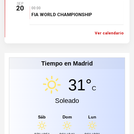
SEP
20
00:00
FIA WORLD CHAMPIONSHIP
Ver calendario
Tiempo en Madrid
31°
C
Soleado
Sáb
Dom
Lun