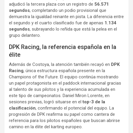
adjudicó la tercera plaza con un registro de
56.571
segundos
, completando un podio provisional que
demuestra la igualdad reinante en pista. La diferencia entre
el segundo y el cuarto clasificado fue de apenas
1.134
segundos
, subrayando lo reñida que está la pelea en el
grupo delantero.
DPK Racing, la referencia española en la
élite
Además de Costoya, la atención también recayó en
DPK
Racing
, única estructura española presente en la
Champions of the Future. El equipo continúa mostrando
un papel protagonista en el paddock internacional gracias
al talento de sus pilotos y la experiencia acumulada en
este tipo de campeonatos. Daniel Miron Lorente, en
sesiones previas, logró situarse en el
top-3 de la
clasificación
, confirmando el potencial del equipo. La
progresión de DPK reafirma su papel como cantera de
referencia para los pilotos españoles que buscan abrirse
camino en la élite del karting europeo.