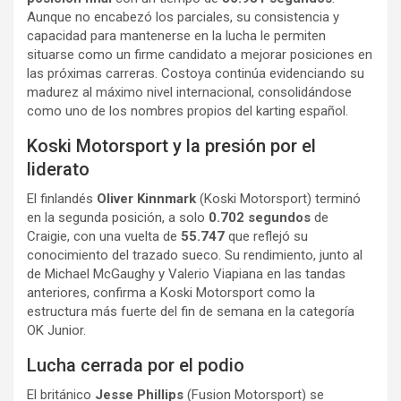
Aunque no encabezó los parciales, su consistencia y
capacidad para mantenerse en la lucha le permiten
situarse como un firme candidato a mejorar posiciones en
las próximas carreras. Costoya continúa evidenciando su
madurez al máximo nivel internacional, consolidándose
como uno de los nombres propios del karting español.
Koski Motorsport y la presión por el
liderato
El finlandés
Oliver Kinnmark
(Koski Motorsport) terminó
en la segunda posición, a solo
0.702 segundos
de
Craigie, con una vuelta de
55.747
que reflejó su
conocimiento del trazado sueco. Su rendimiento, junto al
de Michael McGaughy y Valerio Viapiana en las tandas
anteriores, confirma a Koski Motorsport como la
estructura más fuerte del fin de semana en la categoría
OK Junior.
Lucha cerrada por el podio
El británico
Jesse Phillips
(Fusion Motorsport) se