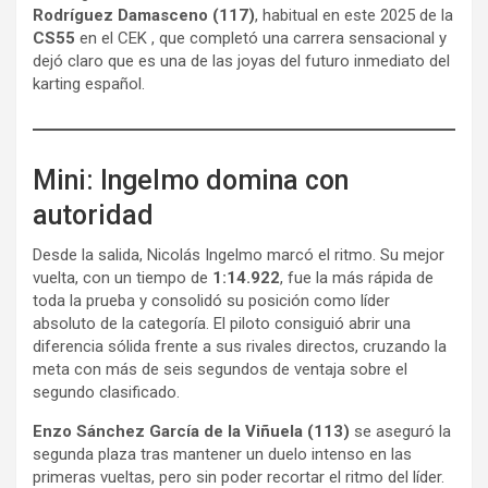
Rodríguez Damasceno (117)
, habitual en este 2025 de la
CS55
en el CEK , que completó una carrera sensacional y
dejó claro que es una de las joyas del futuro inmediato del
karting español.
Mini: Ingelmo domina con
autoridad
Desde la salida, Nicolás Ingelmo marcó el ritmo. Su mejor
vuelta, con un tiempo de
1:14.922
, fue la más rápida de
toda la prueba y consolidó su posición como líder
absoluto de la categoría. El piloto consiguió abrir una
diferencia sólida frente a sus rivales directos, cruzando la
meta con más de seis segundos de ventaja sobre el
segundo clasificado.
Enzo Sánchez García de la Viñuela (113)
se aseguró la
segunda plaza tras mantener un duelo intenso en las
primeras vueltas, pero sin poder recortar el ritmo del líder.