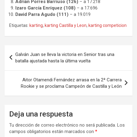
Adrián Porres Barriuso (126)
– a 17.218
Izaro García Enríquez (108)
– a 17.696
David Parra Agudo (111)
– a 19.019
Etiquetas:
karting
,
karting Castilla y Leon
,
karting competicion
Navegación
Galván Juan se lleva la victoria en Senior tras una
de
batalla ajustada hasta la última vuelta
entradas
Aitor Otamendi Fernández arrasa en la 2ª Carrera
Rookie y se proclama Campeón de Castilla y León
Deja una respuesta
Tu dirección de correo electrónico no será publicada.
Los
campos obligatorios están marcados con
*