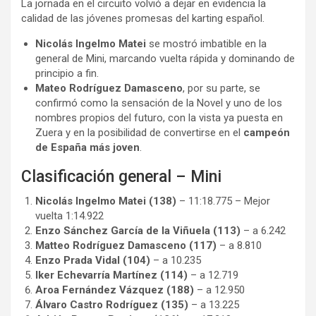
La jornada en el circuito volvió a dejar en evidencia la
calidad de las jóvenes promesas del karting español.
Nicolás Ingelmo Matei
se mostró imbatible en la
general de Mini, marcando vuelta rápida y dominando de
principio a fin.
Mateo Rodríguez Damasceno
, por su parte, se
confirmó como la sensación de la Novel y uno de los
nombres propios del futuro, con la vista ya puesta en
Zuera y en la posibilidad de convertirse en el
campeón
de España más joven
.
Clasificación general – Mini
Nicolás Ingelmo Matei (138)
– 11:18.775 – Mejor
vuelta 1:14.922
Enzo Sánchez García de la Viñuela (113)
– a 6.242
Matteo Rodríguez Damasceno (117)
– a 8.810
Enzo Prada Vidal (104)
– a 10.235
Iker Echevarría Martínez (114)
– a 12.719
Aroa Fernández Vázquez (188)
– a 12.950
Álvaro Castro Rodríguez (135)
– a 13.225