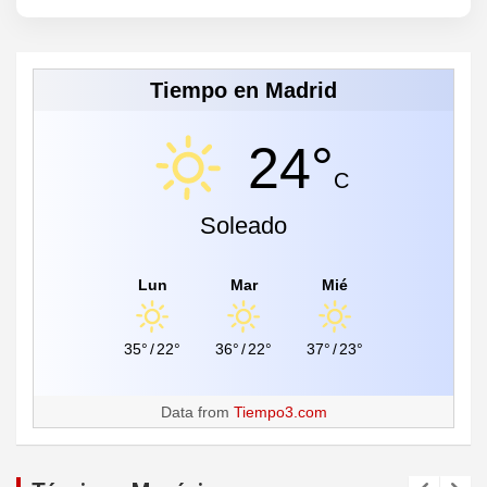
Tiempo en Madrid
24°
C
Soleado
Lun
Mar
Mié
35°
/
22°
36°
/
22°
37°
/
23°
Data from
Tiempo3.com