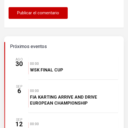
Próximos eventos
AGO
30
00:00
WSK FINAL CUP
SEP
6
00:00
FIA KARTING ARRIVE AND DRIVE
EUROPEAN CHAMPIONSHIP
SEP
12
00:00