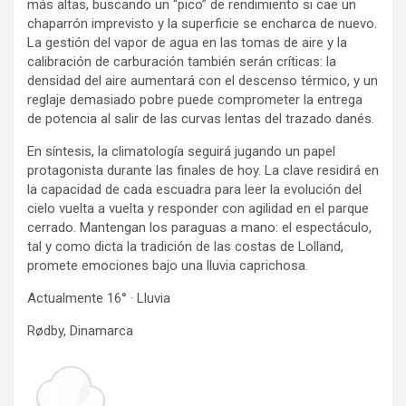
más altas, buscando un “pico” de rendimiento si cae un
chaparrón imprevisto y la superficie se encharca de nuevo.
La gestión del vapor de agua en las tomas de aire y la
calibración de carburación también serán críticas: la
densidad del aire aumentará con el descenso térmico, y un
reglaje demasiado pobre puede comprometer la entrega
de potencia al salir de las curvas lentas del trazado danés.
En síntesis, la climatología seguirá jugando un papel
protagonista durante las finales de hoy. La clave residirá en
la capacidad de cada escuadra para leer la evolución del
cielo vuelta a vuelta y responder con agilidad en el parque
cerrado. Mantengan los paraguas a mano: el espectáculo,
tal y como dicta la tradición de las costas de Lolland,
promete emociones bajo una lluvia caprichosa.
Actualmente 16° · Lluvia
Rødby, Dinamarca