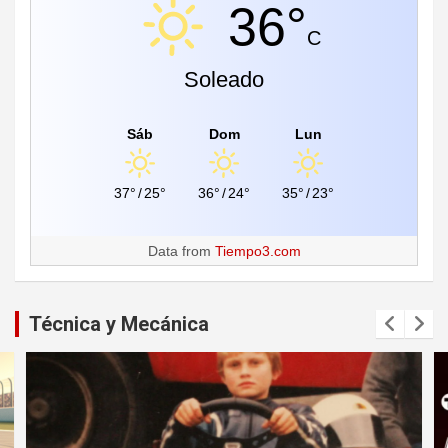
36°
C
Soleado
Sáb
Dom
Lun
37°
/
25°
36°
/
24°
35°
/
23°
Data from
Tiempo3.com
Técnica y Mecánica