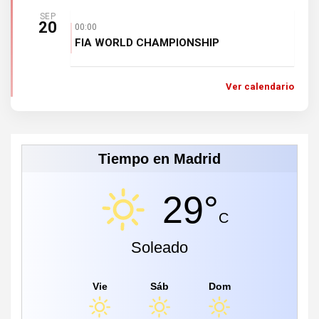
SEP
20
00:00
FIA WORLD CHAMPIONSHIP
Ver calendario
Tiempo en Madrid
29°
C
Soleado
Vie
Sáb
Dom