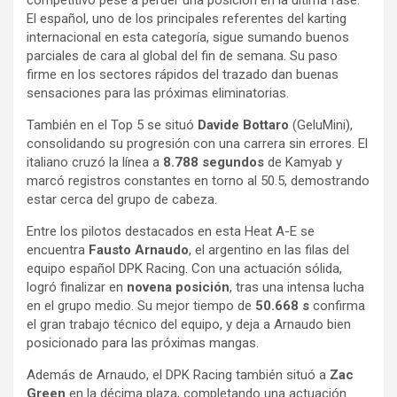
El español, uno de los principales referentes del karting
internacional en esta categoría, sigue sumando buenos
parciales de cara al global del fin de semana. Su paso
firme en los sectores rápidos del trazado dan buenas
sensaciones para las próximas eliminatorias.
También en el Top 5 se situó
Davide Bottaro
(GeluMini),
consolidando su progresión con una carrera sin errores. El
italiano cruzó la línea a
8.788 segundos
de Kamyab y
marcó registros constantes en torno al 50.5, demostrando
estar cerca del grupo de cabeza.
Entre los pilotos destacados en esta Heat A-E se
encuentra
Fausto Arnaudo
, el argentino en las filas del
equipo español DPK Racing. Con una actuación sólida,
logró finalizar en
novena posición
, tras una intensa lucha
en el grupo medio. Su mejor tiempo de
50.668 s
confirma
el gran trabajo técnico del equipo, y deja a Arnaudo bien
posicionado para las próximas mangas.
Además de Arnaudo, el DPK Racing también situó a
Zac
Green
en la décima plaza, completando una actuación