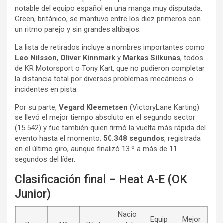
notable del equipo español en una manga muy disputada.
Green, británico, se mantuvo entre los diez primeros con
un ritmo parejo y sin grandes altibajos.
La lista de retirados incluye a nombres importantes como
Leo Nilsson
,
Oliver Kinnmark
y
Markas Silkunas
, todos
de KR Motorsport o Tony Kart, que no pudieron completar
la distancia total por diversos problemas mecánicos o
incidentes en pista.
Por su parte,
Vegard Kleemetsen
(VictoryLane Karting)
se llevó el mejor tiempo absoluto en el segundo sector
(15.542) y fue también quien firmó la vuelta más rápida del
evento hasta el momento:
50.348 segundos
, registrada
en el último giro, aunque finalizó 13.º a más de 11
segundos del líder.
Clasificación final – Heat A-E (OK
Junior)
Nacio
Equip
Mejor