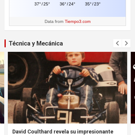
37°
/
25°
36°
/
24°
35°
/
23°
Data from
Tiempo3.com
Técnica y Mecánica
David Coulthard revela su impresionante