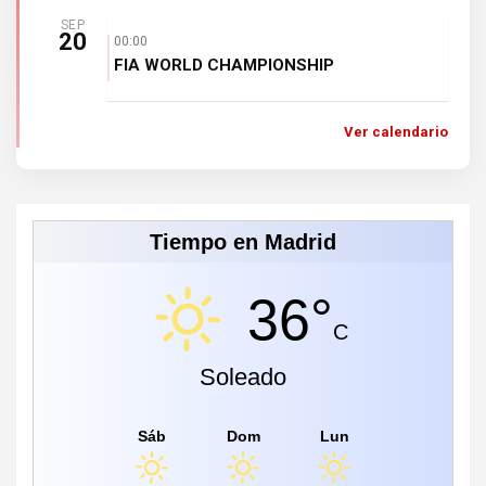
SEP
20
00:00
FIA WORLD CHAMPIONSHIP
Ver calendario
Tiempo en Madrid
36°
C
Soleado
Sáb
Dom
Lun