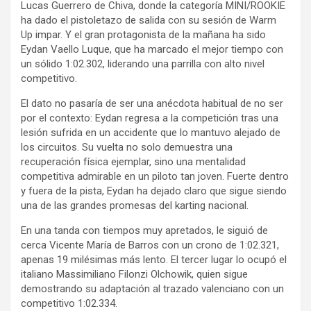
Lucas Guerrero de Chiva, donde la categoría MINI/ROOKIE
ha dado el pistoletazo de salida con su sesión de Warm
Up impar. Y el gran protagonista de la mañana ha sido
Eydan Vaello Luque, que ha marcado el mejor tiempo con
un sólido 1:02.302, liderando una parrilla con alto nivel
competitivo.
El dato no pasaría de ser una anécdota habitual de no ser
por el contexto: Eydan regresa a la competición tras una
lesión sufrida en un accidente que lo mantuvo alejado de
los circuitos. Su vuelta no solo demuestra una
recuperación física ejemplar, sino una mentalidad
competitiva admirable en un piloto tan joven. Fuerte dentro
y fuera de la pista, Eydan ha dejado claro que sigue siendo
una de las grandes promesas del karting nacional.
En una tanda con tiempos muy apretados, le siguió de
cerca Vicente María de Barros con un crono de 1:02.321,
apenas 19 milésimas más lento. El tercer lugar lo ocupó el
italiano Massimiliano Filonzi Olchowik, quien sigue
demostrando su adaptación al trazado valenciano con un
competitivo 1:02.334.