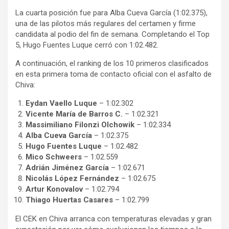
La cuarta posición fue para Alba Cueva García (1:02.375),
una de las pilotos más regulares del certamen y firme
candidata al podio del fin de semana. Completando el Top
5, Hugo Fuentes Luque cerró con 1:02.482.
A continuación, el ranking de los 10 primeros clasificados
en esta primera toma de contacto oficial con el asfalto de
Chiva:
Eydan Vaello Luque
– 1:02.302
Vicente María de Barros C.
– 1:02.321
Massimiliano Filonzi Olchowik
– 1:02.334
Alba Cueva García
– 1:02.375
Hugo Fuentes Luque
– 1:02.482
Mico Schweers
– 1:02.559
Adrián Jiménez García
– 1:02.671
Nicolás López Fernández
– 1:02.675
Artur Konovalov
– 1:02.794
Thiago Huertas Casares
– 1:02.799
El CEK en Chiva arranca con temperaturas elevadas y gran