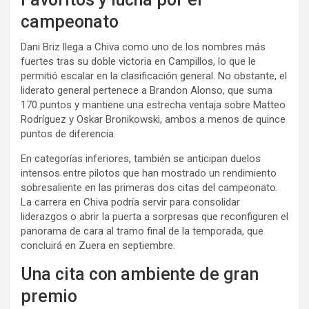
campeonato
Dani Briz llega a Chiva como uno de los nombres más
fuertes tras su doble victoria en Campillos, lo que le
permitió escalar en la clasificación general. No obstante, el
liderato general pertenece a Brandon Alonso, que suma
170 puntos y mantiene una estrecha ventaja sobre Matteo
Rodríguez y Oskar Bronikowski, ambos a menos de quince
puntos de diferencia.
En categorías inferiores, también se anticipan duelos
intensos entre pilotos que han mostrado un rendimiento
sobresaliente en las primeras dos citas del campeonato.
La carrera en Chiva podría servir para consolidar
liderazgos o abrir la puerta a sorpresas que reconfiguren el
panorama de cara al tramo final de la temporada, que
concluirá en Zuera en septiembre.
Una cita con ambiente de gran
premio