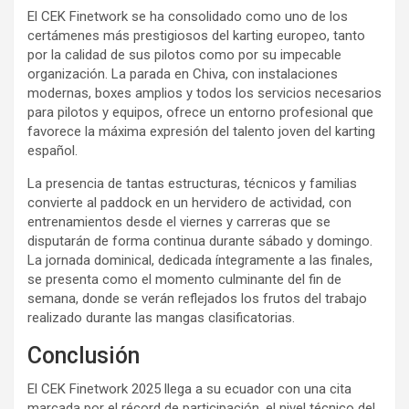
El CEK Finetwork se ha consolidado como uno de los
certámenes más prestigiosos del karting europeo, tanto
por la calidad de sus pilotos como por su impecable
organización. La parada en Chiva, con instalaciones
modernas, boxes amplios y todos los servicios necesarios
para pilotos y equipos, ofrece un entorno profesional que
favorece la máxima expresión del talento joven del karting
español.
La presencia de tantas estructuras, técnicos y familias
convierte al paddock en un hervidero de actividad, con
entrenamientos desde el viernes y carreras que se
disputarán de forma continua durante sábado y domingo.
La jornada dominical, dedicada íntegramente a las finales,
se presenta como el momento culminante del fin de
semana, donde se verán reflejados los frutos del trabajo
realizado durante las mangas clasificatorias.
Conclusión
El CEK Finetwork 2025 llega a su ecuador con una cita
marcada por el récord de participación, el nivel técnico del