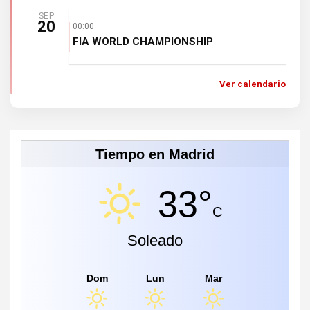
SEP
20
00:00
FIA WORLD CHAMPIONSHIP
Ver calendario
Tiempo en Madrid
33°
C
Soleado
Dom
Lun
Mar