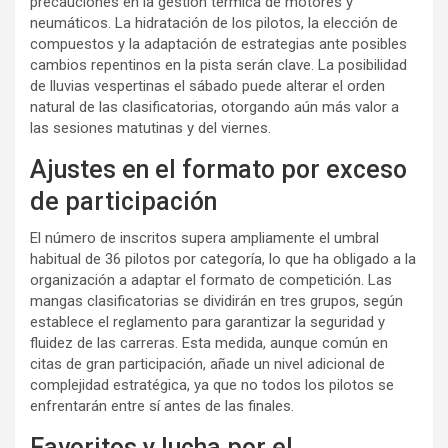
precauciones en la gestión térmica de motores y
neumáticos. La hidratación de los pilotos, la elección de
compuestos y la adaptación de estrategias ante posibles
cambios repentinos en la pista serán clave. La posibilidad
de lluvias vespertinas el sábado puede alterar el orden
natural de las clasificatorias, otorgando aún más valor a
las sesiones matutinas y del viernes.
Ajustes en el formato por exceso
de participación
El número de inscritos supera ampliamente el umbral
habitual de 36 pilotos por categoría, lo que ha obligado a la
organización a adaptar el formato de competición. Las
mangas clasificatorias se dividirán en tres grupos, según
establece el reglamento para garantizar la seguridad y
fluidez de las carreras. Esta medida, aunque común en
citas de gran participación, añade un nivel adicional de
complejidad estratégica, ya que no todos los pilotos se
enfrentarán entre sí antes de las finales.
Favoritos y lucha por el