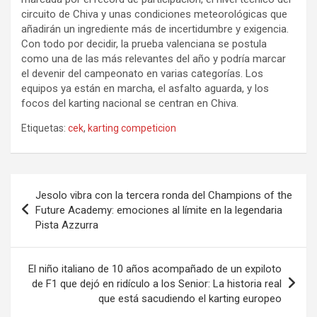
circuito de Chiva y unas condiciones meteorológicas que
añadirán un ingrediente más de incertidumbre y exigencia.
Con todo por decidir, la prueba valenciana se postula
como una de las más relevantes del año y podría marcar
el devenir del campeonato en varias categorías. Los
equipos ya están en marcha, el asfalto aguarda, y los
focos del karting nacional se centran en Chiva.
Etiquetas:
cek
,
karting competicion
Navegación
Jesolo vibra con la tercera ronda del Champions of the
de
Future Academy: emociones al límite en la legendaria
Pista Azzurra
entradas
El niño italiano de 10 años acompañado de un expiloto
de F1 que dejó en ridículo a los Senior: La historia real
que está sacudiendo el karting europeo