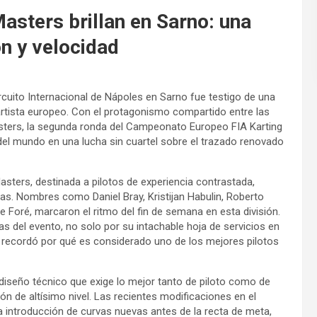
Masters brillan en Sarno: una
ón y velocidad
ircuito Internacional de Nápoles en Sarno fue testigo de una
artista europeo. Con el protagonismo compartido entre las
sters, la segunda ronda del Campeonato Europeo FIA Karting
del mundo en una lucha sin cuartel sobre el trazado renovado
sters, destinada a pilotos de experiencia contrastada,
s. Nombres como Daniel Bray, Kristijan Habulin, Roberto
e Foré, marcaron el ritmo del fin de semana en esta división.
as del evento, no solo por su intachable hoja de servicios en
ue recordó por qué es considerado uno de los mejores pilotos
 diseño técnico que exige lo mejor tanto de piloto como de
n de altísimo nivel. Las recientes modificaciones en el
la introducción de curvas nuevas antes de la recta de meta,