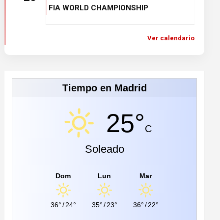
FIA WORLD CHAMPIONSHIP
Ver calendario
Tiempo en Madrid
25°
C
Soleado
Dom
Lun
Mar
36°
/
24°
35°
/
23°
36°
/
22°