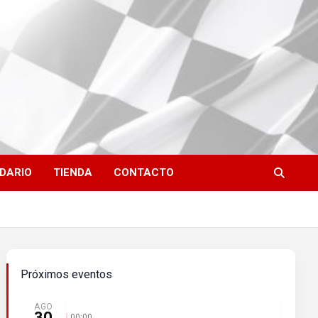
DARIO
TIENDA
CONTACTO
Próximos eventos
AGO
30
00:00