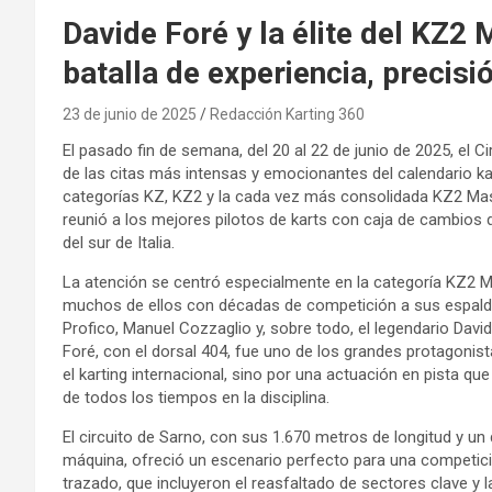
Davide Foré y la élite del KZ2 
batalla de experiencia, precisi
23 de junio de 2025
Redacción Karting 360
El pasado fin de semana, del 20 al 22 de junio de 2025, el C
de las citas más intensas y emocionantes del calendario k
categorías KZ, KZ2 y la cada vez más consolidada KZ2 Ma
reunió a los mejores pilotos de karts con caja de cambios 
del sur de Italia.
La atención se centró especialmente en la categoría KZ2 Ma
muchos de ellos con décadas de competición a sus espalda
Profico, Manuel Cozzaglio y, sobre todo, el legendario David
Foré, con el dorsal 404, fue uno de los grandes protagonist
el karting internacional, sino por una actuación en pista q
de todos los tiempos en la disciplina.
El circuito de Sarno, con sus 1.670 metros de longitud y un
máquina, ofreció un escenario perfecto para una competició
trazado, que incluyeron el reasfaltado de sectores clave y 