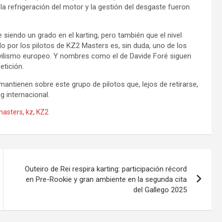
a refrigeración del motor y la gestión del desgaste fueron
 siendo un grado en el karting, pero también que el nivel
o por los pilotos de KZ2 Masters es, sin duda, uno de los
vilismo europeo. Y nombres como el de Davide Foré siguen
etición.
mantienen sobre este grupo de pilotos que, lejos de retirarse,
ng internacional.
masters
,
kz
,
KZ2
Outeiro de Rei respira karting: participación récord
en Pre-Rookie y gran ambiente en la segunda cita
del Gallego 2025