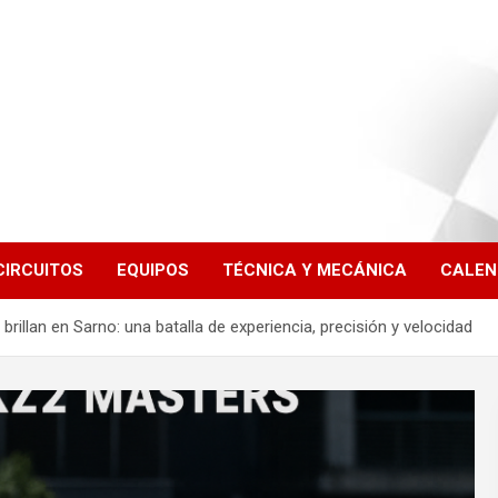
CIRCUITOS
EQUIPOS
TÉCNICA Y MECÁNICA
CALEN
 brillan en Sarno: una batalla de experiencia, precisión y velocidad