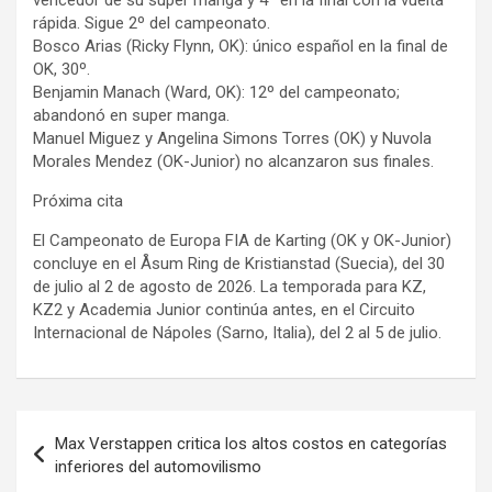
rápida. Sigue 2º del campeonato.
Bosco Arias (Ricky Flynn, OK): único español en la final de
OK, 30º.
Benjamin Manach (Ward, OK): 12º del campeonato;
abandonó en super manga.
Manuel Miguez y Angelina Simons Torres (OK) y Nuvola
Morales Mendez (OK-Junior) no alcanzaron sus finales.
Próxima cita
El Campeonato de Europa FIA de Karting (OK y OK-Junior)
concluye en el Åsum Ring de Kristianstad (Suecia), del 30
de julio al 2 de agosto de 2026. La temporada para KZ,
KZ2 y Academia Junior continúa antes, en el Circuito
Internacional de Nápoles (Sarno, Italia), del 2 al 5 de julio.
Navegación
Max Verstappen critica los altos costos en categorías
de
inferiores del automovilismo