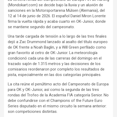
(Mondokart.com) se decide bajo la lluvia y un aluvión de
sanciones en la Motorsportarena Mülsen (Alemania), del
12 al 14 de junio de 2026. El español Daniel Miron Lorente
firma la vuelta rápida y acaba cuarto en OK-Junior, donde
se mantiene segundo del campeonato.
Una tarde cargada de tensión a lo largo de las tres finales
dejó a Zac Drummond lanzado al asalto del título europeo
de OK frente a Noah Baglin, y a Will Green perfilado como
gran favorito al cetro de OK-Junior. La meteorología
condicionó cada una de las carreras del domingo en el
trazado sajón de 1.315 metros y las decisiones de los
comisarios reordenaron por completo los resultados de
pista, especialmente en las dos categorías principales.
La cita reúne el penúltimo acto del Campeonato de Europa
para OK y OK-Junior, así como la segunda de las tres
rondas del Trofeo de la Academia FIA categoría Senior. No
debe confundirse con el Champions of the Future Euro
Series disputado en el mismo circuito la semana anterior:
son competiciones distintas.