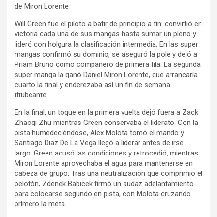
de Miron Lorente
Will Green fue el piloto a batir de principio a fin: convirtió en
victoria cada una de sus mangas hasta sumar un pleno y
lideró con holgura la clasificación intermedia. En las super
mangas confirmó su dominio, se aseguró la pole y dejó a
Priam Bruno como compañero de primera fila. La segunda
super manga la ganó Daniel Miron Lorente, que arrancaría
cuarto la final y enderezaba así un fin de semana
titubeante.
En la final, un toque en la primera vuelta dejó fuera a Zack
Zhaoqi Zhu mientras Green conservaba el liderato. Con la
pista humedeciéndose, Alex Molota tomó el mando y
Santiago Diaz De La Vega llegó a liderar antes de irse
largo. Green acusó las condiciones y retrocedió, mientras
Miron Lorente aprovechaba el agua para mantenerse en
cabeza de grupo. Tras una neutralización que comprimió el
pelotón, Zdenek Babicek firmó un audaz adelantamiento
para colocarse segundo en pista, con Molota cruzando
primero la meta.