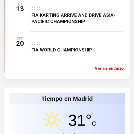
SEP
13
00:00
FIA KARTING ARRIVE AND DRIVE ASIA-
PACIFIC CHAMPIONSHIP
SEP
20
00:00
FIA WORLD CHAMPIONSHIP
Ver calendario
Tiempo en Madrid
31°
C