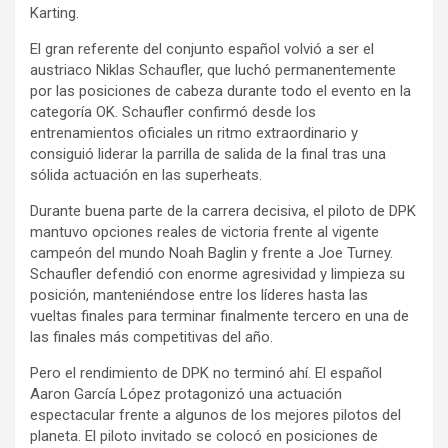
Karting.
El gran referente del conjunto español volvió a ser el
austriaco Niklas Schaufler, que luchó permanentemente
por las posiciones de cabeza durante todo el evento en la
categoría OK. Schaufler confirmó desde los
entrenamientos oficiales un ritmo extraordinario y
consiguió liderar la parrilla de salida de la final tras una
sólida actuación en las superheats.
Durante buena parte de la carrera decisiva, el piloto de DPK
mantuvo opciones reales de victoria frente al vigente
campeón del mundo Noah Baglin y frente a Joe Turney.
Schaufler defendió con enorme agresividad y limpieza su
posición, manteniéndose entre los líderes hasta las
vueltas finales para terminar finalmente tercero en una de
las finales más competitivas del año.
Pero el rendimiento de DPK no terminó ahí. El español
Aaron García López protagonizó una actuación
espectacular frente a algunos de los mejores pilotos del
planeta. El piloto invitado se colocó en posiciones de