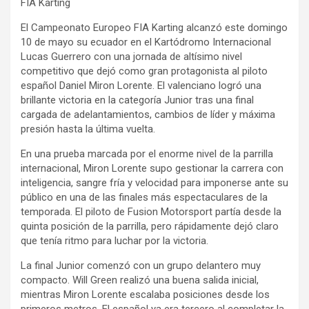
FIA Karting
El Campeonato Europeo FIA Karting alcanzó este domingo
10 de mayo su ecuador en el Kartódromo Internacional
Lucas Guerrero con una jornada de altísimo nivel
competitivo que dejó como gran protagonista al piloto
español Daniel Miron Lorente. El valenciano logró una
brillante victoria en la categoría Junior tras una final
cargada de adelantamientos, cambios de líder y máxima
presión hasta la última vuelta.
En una prueba marcada por el enorme nivel de la parrilla
internacional, Miron Lorente supo gestionar la carrera con
inteligencia, sangre fría y velocidad para imponerse ante su
público en una de las finales más espectaculares de la
temporada. El piloto de Fusion Motorsport partía desde la
quinta posición de la parrilla, pero rápidamente dejó claro
que tenía ritmo para luchar por la victoria.
La final Junior comenzó con un grupo delantero muy
compacto. Will Green realizó una buena salida inicial,
mientras Miron Lorente escalaba posiciones desde los
primeros metros. El español ya era tercero al completar la