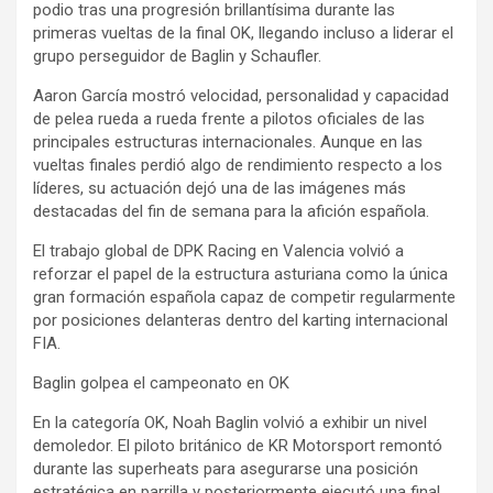
podio tras una progresión brillantísima durante las
primeras vueltas de la final OK, llegando incluso a liderar el
grupo perseguidor de Baglin y Schaufler.
Aaron García mostró velocidad, personalidad y capacidad
de pelea rueda a rueda frente a pilotos oficiales de las
principales estructuras internacionales. Aunque en las
vueltas finales perdió algo de rendimiento respecto a los
líderes, su actuación dejó una de las imágenes más
destacadas del fin de semana para la afición española.
El trabajo global de DPK Racing en Valencia volvió a
reforzar el papel de la estructura asturiana como la única
gran formación española capaz de competir regularmente
por posiciones delanteras dentro del karting internacional
FIA.
Baglin golpea el campeonato en OK
En la categoría OK, Noah Baglin volvió a exhibir un nivel
demoledor. El piloto británico de KR Motorsport remontó
durante las superheats para asegurarse una posición
estratégica en parrilla y posteriormente ejecutó una final