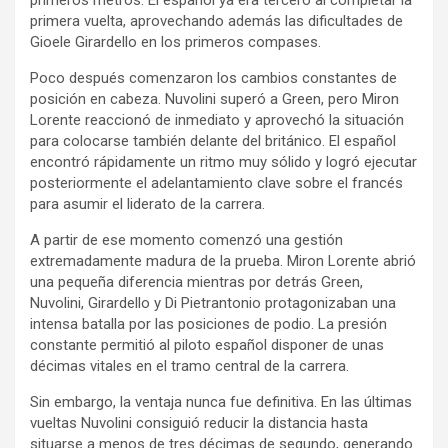
primera vuelta, aprovechando además las dificultades de
Gioele Girardello en los primeros compases.
Poco después comenzaron los cambios constantes de
posición en cabeza. Nuvolini superó a Green, pero Miron
Lorente reaccionó de inmediato y aprovechó la situación
para colocarse también delante del británico. El español
encontró rápidamente un ritmo muy sólido y logró ejecutar
posteriormente el adelantamiento clave sobre el francés
para asumir el liderato de la carrera.
A partir de ese momento comenzó una gestión
extremadamente madura de la prueba. Miron Lorente abrió
una pequeña diferencia mientras por detrás Green,
Nuvolini, Girardello y Di Pietrantonio protagonizaban una
intensa batalla por las posiciones de podio. La presión
constante permitió al piloto español disponer de unas
décimas vitales en el tramo central de la carrera.
Sin embargo, la ventaja nunca fue definitiva. En las últimas
vueltas Nuvolini consiguió reducir la distancia hasta
situarse a menos de tres décimas de segundo, generando