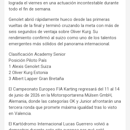
lograda el viernes en una actuación incontestable durante
todo el fin de semana.
Genolet abrió rápidamente hueco desde las primeras
vueltas de la final y terminó cruzando la meta con más de
seis segundos de ventaja sobre Oliver Kurg. Su
rendimiento confirmó al suizo como uno de los talentos
emergentes más sólidos del panorama internacional.
Clasificación Academy Senior
Posición Piloto País
1 Alexis Genolet Suiza
2 Oliver Kurg Estonia
3 Albert Lapper Gran Bretaña
El Campeonato Europeo FIA Karting regresará del 11 al 14
de junio de 2026 en la Motorsportarena Mülsen GmbH,
Alemania, donde las categorías OK y Junior afrontarán una
tercera ronda que promete máxima igualdad tras lo visto
en Valencia.
El Kartódromo Internacional Lucas Guerrero volvió a
demostrar durante esta cita europea por qué está