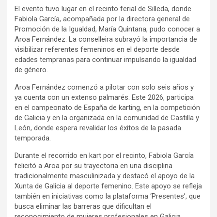
El evento tuvo lugar en el recinto ferial de Silleda, donde
Fabiola García, acompañada por la directora general de
Promoción de la Igualdad, María Quintana, pudo conocer a
Aroa Fernández. La conselleira subrayó la importancia de
visibilizar referentes femeninos en el deporte desde
edades tempranas para continuar impulsando la igualdad
de género.
Aroa Fernández comenzó a pilotar con solo seis años y
ya cuenta con un extenso palmarés. Este 2026, participa
en el campeonato de España de karting, en la competición
de Galicia y en la organizada en la comunidad de Castilla y
León, donde espera revalidar los éxitos de la pasada
temporada.
Durante el recorrido en kart por el recinto, Fabiola García
felicitó a Aroa por su trayectoria en una disciplina
tradicionalmente masculinizada y destacó el apoyo de la
Xunta de Galicia al deporte femenino. Este apoyo se refleja
también en iniciativas como la plataforma ‘Presentes’, que
busca eliminar las barreras que dificultan el
reconocimiento de mujeres profesionales en Galicia.