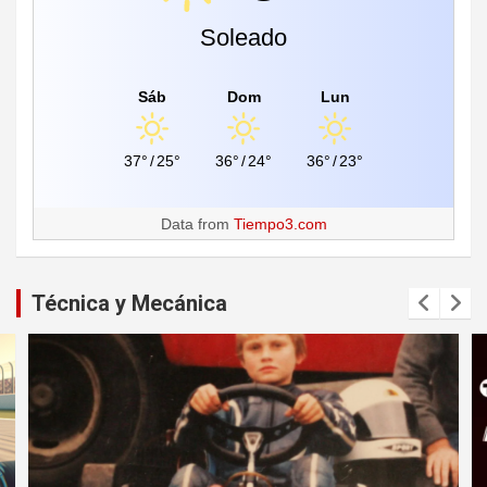
Soleado
Sáb
Dom
Lun
37°
/
25°
36°
/
24°
36°
/
23°
Data from
Tiempo3.com
Técnica y Mecánica