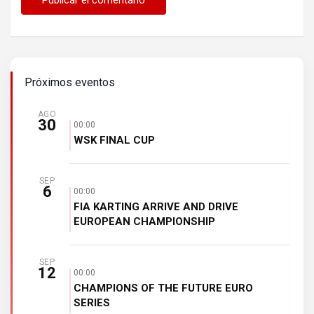
Próximos eventos
AGO
30
00:00
WSK FINAL CUP
SEP
6
00:00
FIA KARTING ARRIVE AND DRIVE
EUROPEAN CHAMPIONSHIP
SEP
12
00:00
CHAMPIONS OF THE FUTURE EURO
SERIES