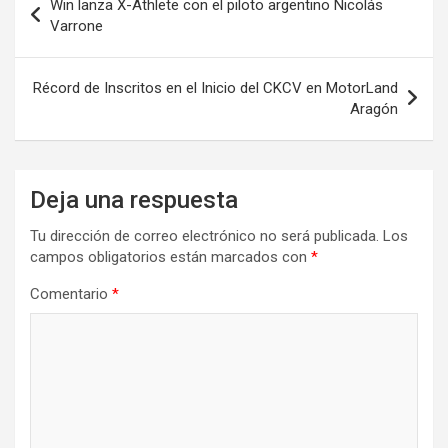
Win lanza X-Athlete con el piloto argentino Nicolás
de
Varrone
entradas
Récord de Inscritos en el Inicio del CKCV en MotorLand
Aragón
Deja una respuesta
Tu dirección de correo electrónico no será publicada.
Los
campos obligatorios están marcados con
*
Comentario
*