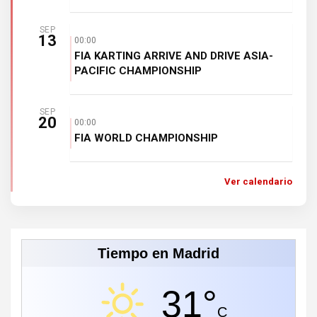
SEP
13
00:00
FIA KARTING ARRIVE AND DRIVE ASIA-
PACIFIC CHAMPIONSHIP
SEP
20
00:00
FIA WORLD CHAMPIONSHIP
Ver calendario
Tiempo en Madrid
31°
C