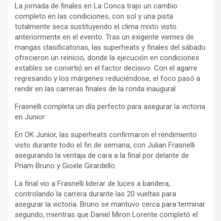
La jornada de finales en La Conca trajo un cambio
completo en las condiciones, con sol y una pista
totalmente seca sustituyendo el clima mixto visto
anteriormente en el evento. Tras un exigente viernes de
mangas clasificatorias, las superheats y finales del sábado
ofrecieron un reinicio, donde la ejecución en condiciones
estables se convirtió en el factor decisivo. Con el agarre
regresando y los márgenes reduciéndose, el foco pasó a
rendir en las carreras finales de la ronda inaugural.
Frasnelli completa un día perfecto para asegurar la victoria
en Junior
En OK Junior, las superheats confirmaron el rendimiento
visto durante todo el fin de semana, con Julian Frasnelli
asegurando la ventaja de cara a la final por delante de
Priam Bruno y Gioele Girardello.
La final vio a Frasnelli liderar de luces a bandera,
controlando la carrera durante las 20 vueltas para
asegurar la victoria. Bruno se mantuvo cerca para terminar
segundo, mientras que Daniel Miron Lorente completó el