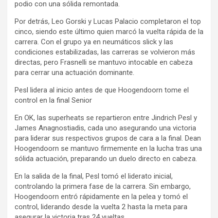
podio con una sólida remontada.
Por detrás, Leo Gorski y Lucas Palacio completaron el top
cinco, siendo este último quien marcó la vuelta rápida de la
carrera. Con el grupo ya en neumáticos slick y las
condiciones estabilizadas, las carreras se volvieron más
directas, pero Frasnelli se mantuvo intocable en cabeza
para cerrar una actuación dominante.
Pesl lidera al inicio antes de que Hoogendoorn tome el
control en la final Senior
En OK, las superheats se repartieron entre Jindrich Pesl y
James Anagnostiadis, cada uno asegurando una victoria
para liderar sus respectivos grupos de cara a la final. Dean
Hoogendoorn se mantuvo firmemente en la lucha tras una
sólida actuación, preparando un duelo directo en cabeza.
En la salida de la final, Pesl tomó el liderato inicial,
controlando la primera fase de la carrera. Sin embargo,
Hoogendoorn entró rápidamente en la pelea y tomó el
control, liderando desde la vuelta 2 hasta la meta para
asegurar la victoria tras 24 vueltas.