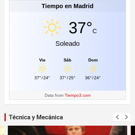
Tiempo en Madrid
37°
C
Soleado
Vie
Sáb
Dom
37°
/
24°
37°
/
25°
36°
/
24°
Data from
Tiempo3.com
Técnica y Mecánica