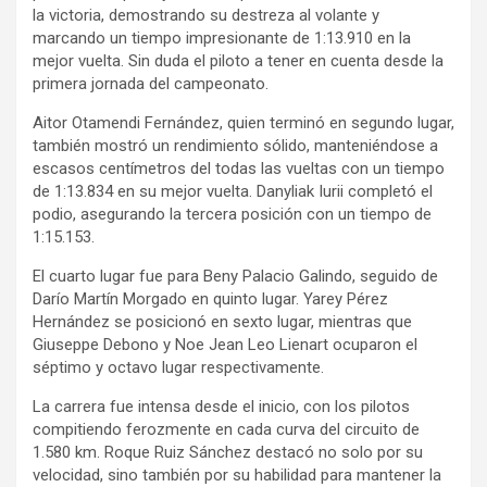
la victoria, demostrando su destreza al volante y
marcando un tiempo impresionante de 1:13.910 en la
mejor vuelta. Sin duda el piloto a tener en cuenta desde la
primera jornada del campeonato.
Aitor Otamendi Fernández, quien terminó en segundo lugar,
también mostró un rendimiento sólido, manteniéndose a
escasos centímetros del todas las vueltas con un tiempo
de 1:13.834 en su mejor vuelta. Danyliak Iurii completó el
podio, asegurando la tercera posición con un tiempo de
1:15.153.
El cuarto lugar fue para Beny Palacio Galindo, seguido de
Darío Martín Morgado en quinto lugar. Yarey Pérez
Hernández se posicionó en sexto lugar, mientras que
Giuseppe Debono y Noe Jean Leo Lienart ocuparon el
séptimo y octavo lugar respectivamente.
La carrera fue intensa desde el inicio, con los pilotos
compitiendo ferozmente en cada curva del circuito de
1.580 km. Roque Ruiz Sánchez destacó no solo por su
velocidad, sino también por su habilidad para mantener la