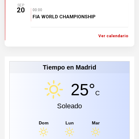
SEP
20
00:00
FIA WORLD CHAMPIONSHIP
Ver calendario
Tiempo en Madrid
25°
C
Soleado
Dom
Lun
Mar