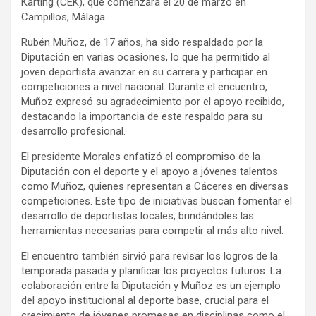
Karting (CEK), que comenzará el 20 de marzo en
Campillos, Málaga.
Rubén Muñoz, de 17 años, ha sido respaldado por la
Diputación en varias ocasiones, lo que ha permitido al
joven deportista avanzar en su carrera y participar en
competiciones a nivel nacional. Durante el encuentro,
Muñoz expresó su agradecimiento por el apoyo recibido,
destacando la importancia de este respaldo para su
desarrollo profesional.
El presidente Morales enfatizó el compromiso de la
Diputación con el deporte y el apoyo a jóvenes talentos
como Muñoz, quienes representan a Cáceres en diversas
competiciones. Este tipo de iniciativas buscan fomentar el
desarrollo de deportistas locales, brindándoles las
herramientas necesarias para competir al más alto nivel.
El encuentro también sirvió para revisar los logros de la
temporada pasada y planificar los proyectos futuros. La
colaboración entre la Diputación y Muñoz es un ejemplo
del apoyo institucional al deporte base, crucial para el
crecimiento de jóvenes promesas en disciplinas como el