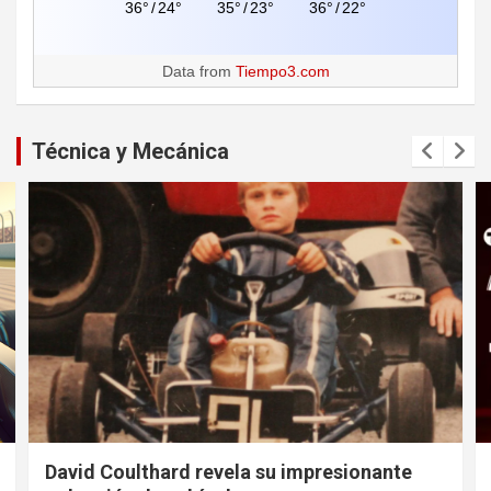
36°
/
24°
35°
/
23°
36°
/
22°
Data from
Tiempo3.com
Técnica y Mecánica
David Coulthard revela su impresionante