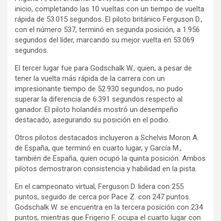
inicio, completando las 10 vueltas con un tiempo de vuelta
rápida de 53.015 segundos. El piloto británico Ferguson D.,
con el número 537, terminó en segunda posición, a 1.956
segundos del líder, marcando su mejor vuelta en 53.069
segundos.
El tercer lugar fue para Godschalk W., quien, a pesar de
tener la vuelta más rápida de la carrera con un
impresionante tiempo de 52.930 segundos, no pudo
superar la diferencia de 6.391 segundos respecto al
ganador. El piloto holandés mostró un desempeño
destacado, asegurando su posición en el podio.
Otros pilotos destacados incluyeron a Schelvis Moron A.
de España, que terminó en cuarto lugar, y García M.,
también de España, quien ocupó la quinta posición. Ambos
pilotos demostraron consistencia y habilidad en la pista.
En el campeonato virtual, Ferguson D. lidera con 255
puntos, seguido de cerca por Pace Z. con 247 puntos.
Godschalk W. se encuentra en la tercera posición con 234
puntos, mientras que Frigerio F. ocupa el cuarto lugar con