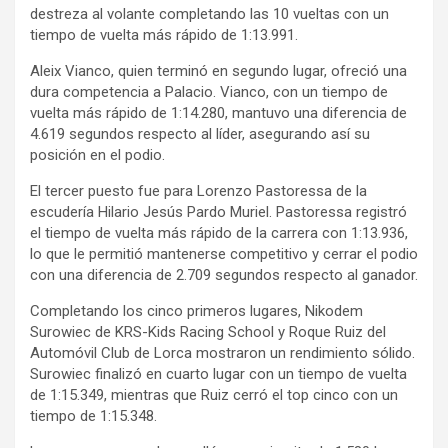
destreza al volante completando las 10 vueltas con un
tiempo de vuelta más rápido de 1:13.991.
Aleix Vianco, quien terminó en segundo lugar, ofreció una
dura competencia a Palacio. Vianco, con un tiempo de
vuelta más rápido de 1:14.280, mantuvo una diferencia de
4.619 segundos respecto al líder, asegurando así su
posición en el podio.
El tercer puesto fue para Lorenzo Pastoressa de la
escudería Hilario Jesús Pardo Muriel. Pastoressa registró
el tiempo de vuelta más rápido de la carrera con 1:13.936,
lo que le permitió mantenerse competitivo y cerrar el podio
con una diferencia de 2.709 segundos respecto al ganador.
Completando los cinco primeros lugares, Nikodem
Surowiec de KRS-Kids Racing School y Roque Ruiz del
Automóvil Club de Lorca mostraron un rendimiento sólido.
Surowiec finalizó en cuarto lugar con un tiempo de vuelta
de 1:15.349, mientras que Ruiz cerró el top cinco con un
tiempo de 1:15.348.