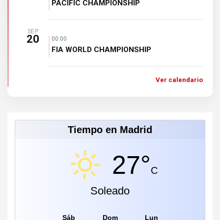
PACIFIC CHAMPIONSHIP
SEP
20
00:00
FIA WORLD CHAMPIONSHIP
Ver calendario
Tiempo en Madrid
27°
C
Soleado
Sáb
Dom
Lun