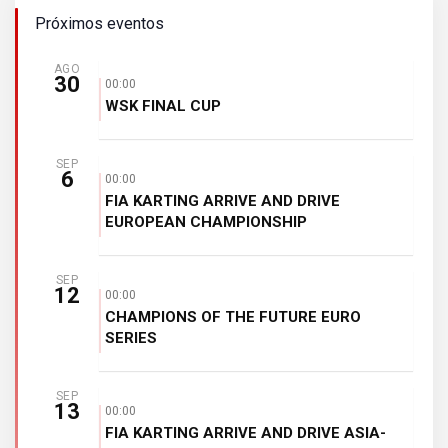
Próximos eventos
AGO
30
00:00
WSK FINAL CUP
SEP
6
00:00
FIA KARTING ARRIVE AND DRIVE
EUROPEAN CHAMPIONSHIP
SEP
12
00:00
CHAMPIONS OF THE FUTURE EURO
SERIES
SEP
13
00:00
FIA KARTING ARRIVE AND DRIVE ASIA-