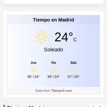
Tiempo en Madrid
24°
C
Soleado
Jue
Vie
Sáb
36°
/
24°
38°
/
24°
37°
/
25°
Data from
Tiempo3.com