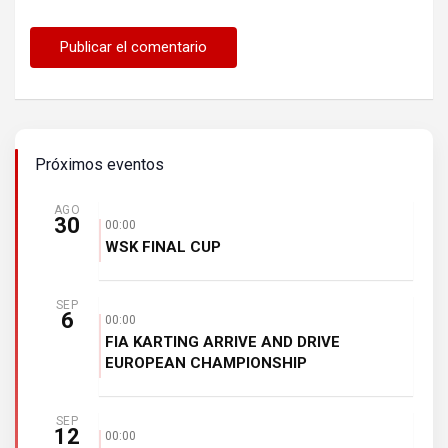
Próximos eventos
AGO
30
00:00
WSK FINAL CUP
SEP
6
00:00
FIA KARTING ARRIVE AND DRIVE
EUROPEAN CHAMPIONSHIP
SEP
12
00:00