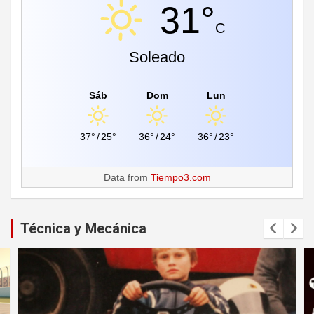
31°
C
Soleado
Sáb
Dom
Lun
37°
/
25°
36°
/
24°
36°
/
23°
Data from
Tiempo3.com
Técnica y Mecánica