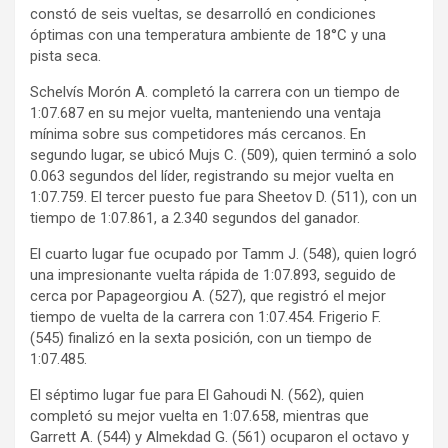
constó de seis vueltas, se desarrolló en condiciones
óptimas con una temperatura ambiente de 18°C y una
pista seca.
Schelvís Morón A. completó la carrera con un tiempo de
1:07.687 en su mejor vuelta, manteniendo una ventaja
mínima sobre sus competidores más cercanos. En
segundo lugar, se ubicó Mujs C. (509), quien terminó a solo
0.063 segundos del líder, registrando su mejor vuelta en
1:07.759. El tercer puesto fue para Sheetov D. (511), con un
tiempo de 1:07.861, a 2.340 segundos del ganador.
El cuarto lugar fue ocupado por Tamm J. (548), quien logró
una impresionante vuelta rápida de 1:07.893, seguido de
cerca por Papageorgiou A. (527), que registró el mejor
tiempo de vuelta de la carrera con 1:07.454. Frigerio F.
(545) finalizó en la sexta posición, con un tiempo de
1:07.485.
El séptimo lugar fue para El Gahoudi N. (562), quien
completó su mejor vuelta en 1:07.658, mientras que
Garrett A. (544) y Almekdad G. (561) ocuparon el octavo y