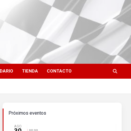
DARIO
TIENDA
CONTACTO
Próximos eventos
AGO
30
00:00