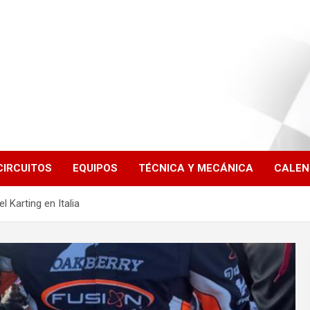
CIRCUITOS
EQUIPOS
TÉCNICA Y MECÁNICA
CALEN
 Karting en Italia