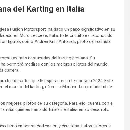
a del Karting en Italia
nglesa Fusion Motorsport, ha dado un paso significativo en su
ubicado en Muro Leccese, Italia. Este circuito es reconocido
 con figuras como Andrea Kimi Antonelli, piloto de Fórmula
 promesas más destacadas del karting peruano. Su
ha permitirá medirse con los mejores pilotos del mundo,
a carrera.
ara los desafíos que le esperan en la temporada 2024. Este
 en el mundo del karting, ofrece a Mariano la oportunidad de
os mejores pilotos de su categoría. Para ello, cuenta con el
 familia, quienes han sido fundamentales en su desarrollo
ino también por su dedicación y disciplina. Estos valores le