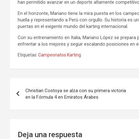
han permitido avanzar en un deporte altamente competitiv
En el horizonte, Mariano tiene la mira puesta en los camp
huella y representando a Perú con orgullo. Su historia es u
puertas en el exigente mundo del karting internacional.
Con su entrenamiento en Italia, Mariano López se prepara p
enfrentar a los mejores y seguir escalando posiciones en el
Etiquetas:
Campeonatos Karting
Navegación
Christian Costoya se alza con su primera victoria
de
en la Fórmula 4 en Emiratos Árabes
entradas
Deja una respuesta