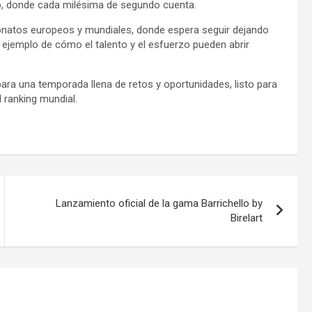
o, donde cada milésima de segundo cuenta.
eonatos europeos y mundiales, donde espera seguir dejando
n ejemplo de cómo el talento y el esfuerzo pueden abrir
ara una temporada llena de retos y oportunidades, listo para
 ranking mundial.
Lanzamiento oficial de la gama Barrichello by
Birelart