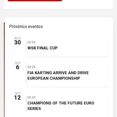
Próximos eventos
AGO
30
00:00
WSK FINAL CUP
SEP
6
00:00
FIA KARTING ARRIVE AND DRIVE
EUROPEAN CHAMPIONSHIP
SEP
12
00:00
CHAMPIONS OF THE FUTURE EURO
SERIES