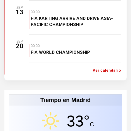
SEP
13
00:00
FIA KARTING ARRIVE AND DRIVE ASIA-
PACIFIC CHAMPIONSHIP
SEP
20
00:00
FIA WORLD CHAMPIONSHIP
Ver calendario
Tiempo en Madrid
33°
C