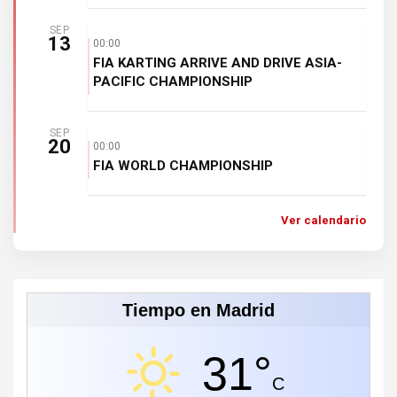
SEP
13
00:00
FIA KARTING ARRIVE AND DRIVE ASIA-
PACIFIC CHAMPIONSHIP
SEP
20
00:00
FIA WORLD CHAMPIONSHIP
Ver calendario
Tiempo en Madrid
31°
C