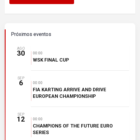
Próximos eventos
AGO
30
00:00
WSK FINAL CUP
SEP
6
00:00
FIA KARTING ARRIVE AND DRIVE
EUROPEAN CHAMPIONSHIP
SEP
12
00:00
CHAMPIONS OF THE FUTURE EURO
SERIES