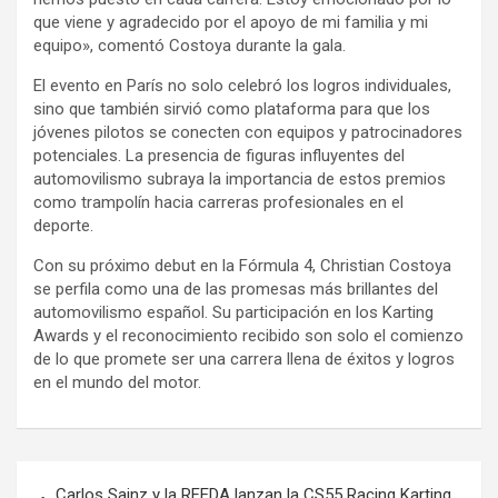
que viene y agradecido por el apoyo de mi familia y mi
equipo», comentó Costoya durante la gala.
El evento en París no solo celebró los logros individuales,
sino que también sirvió como plataforma para que los
jóvenes pilotos se conecten con equipos y patrocinadores
potenciales. La presencia de figuras influyentes del
automovilismo subraya la importancia de estos premios
como trampolín hacia carreras profesionales en el
deporte.
Con su próximo debut en la Fórmula 4, Christian Costoya
se perfila como una de las promesas más brillantes del
automovilismo español. Su participación en los Karting
Awards y el reconocimiento recibido son solo el comienzo
de lo que promete ser una carrera llena de éxitos y logros
en el mundo del motor.
Navegación
Carlos Sainz y la RFEDA lanzan la CS55 Racing Karting