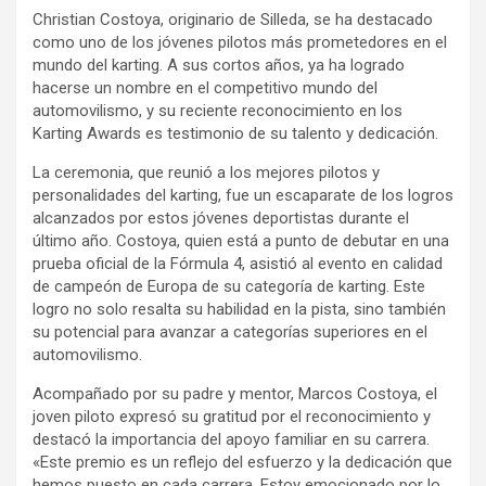
Christian Costoya, originario de Silleda, se ha destacado
como uno de los jóvenes pilotos más prometedores en el
mundo del karting. A sus cortos años, ya ha logrado
hacerse un nombre en el competitivo mundo del
automovilismo, y su reciente reconocimiento en los
Karting Awards es testimonio de su talento y dedicación.
La ceremonia, que reunió a los mejores pilotos y
personalidades del karting, fue un escaparate de los logros
alcanzados por estos jóvenes deportistas durante el
último año. Costoya, quien está a punto de debutar en una
prueba oficial de la Fórmula 4, asistió al evento en calidad
de campeón de Europa de su categoría de karting. Este
logro no solo resalta su habilidad en la pista, sino también
su potencial para avanzar a categorías superiores en el
automovilismo.
Acompañado por su padre y mentor, Marcos Costoya, el
joven piloto expresó su gratitud por el reconocimiento y
destacó la importancia del apoyo familiar en su carrera.
«Este premio es un reflejo del esfuerzo y la dedicación que
hemos puesto en cada carrera. Estoy emocionado por lo