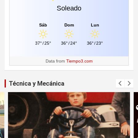
Soleado
Sáb
Dom
Lun
37°
/
25°
36°
/
24°
36°
/
23°
Data from
Tiempo3.com
Técnica y Mecánica