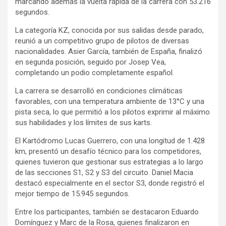
marcando además la vuelta rápida de la carrera con 53.216
segundos.
La categoría KZ, conocida por sus salidas desde parado,
reunió a un competitivo grupo de pilotos de diversas
nacionalidades. Asier García, también de España, finalizó
en segunda posición, seguido por Josep Vea,
completando un podio completamente español.
La carrera se desarrolló en condiciones climáticas
favorables, con una temperatura ambiente de 13°C y una
pista seca, lo que permitió a los pilotos exprimir al máximo
sus habilidades y los límites de sus karts.
El Kartódromo Lucas Guerrero, con una longitud de 1.428
km, presentó un desafío técnico para los competidores,
quienes tuvieron que gestionar sus estrategias a lo largo
de las secciones S1, S2 y S3 del circuito. Daniel Macia
destacó especialmente en el sector S3, donde registró el
mejor tiempo de 15.945 segundos.
Entre los participantes, también se destacaron Eduardo
Domínguez y Marc de la Rosa, quienes finalizaron en