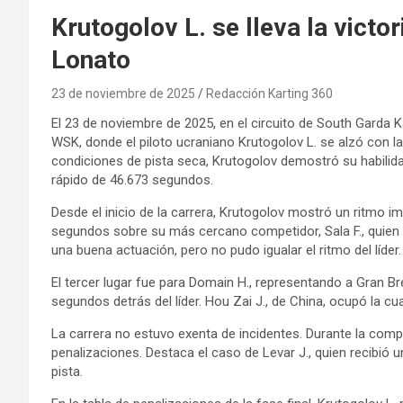
Krutogolov L. se lleva la victor
Lonato
23 de noviembre de 2025
Redacción Karting 360
El 23 de noviembre de 2025, en el circuito de South Garda Kar
WSK, donde el piloto ucraniano Krutogolov L. se alzó con l
condiciones de pista seca, Krutogolov demostró su habilid
rápido de 46.673 segundos.
Desde el inicio de la carrera, Krutogolov mostró un ritmo i
segundos sobre su más cercano competidor, Sala F., quien 
una buena actuación, pero no pudo igualar el ritmo del líder.
El tercer lugar fue para Domain H., representando a Gran B
segundos detrás del líder. Hou Zai J., de China, ocupó la c
La carrera no estuvo exenta de incidentes. Durante la compe
penalizaciones. Destaca el caso de Levar J., quien recibió u
pista.