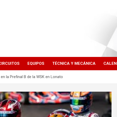
CIRCUITOS
EQUIPOS
TÉCNICA Y MECÁNICA
CALEN
ia en la Prefinal B de la WSK en Lonato