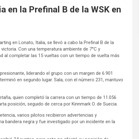
ia en la Prefinal B de la WSK en
ting en Lonato, Italia, se llevó a cabo la Prefinal B de la
a victoria. Con una temperatura ambiente de 7°C y
ad al completar las 15 vueltas con un tiempo de vuelta más
mpresionante, liderando el grupo con un margen de 6.901
terminó en segundo lugar. Sala, con el número 231, mantuvo
retaña, quien completó la carrera con un tiempo de 11.056
uarta posición, seguido de cerca por Kinnmark O. de Suecia.
tencia, varios pilotos recibieron advertencias y
na bandera negra y fue investigado por un incidente en la