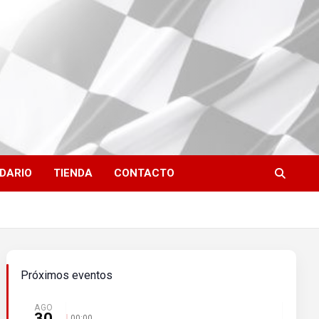
DARIO
TIENDA
CONTACTO
Próximos eventos
AGO
30
00:00