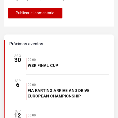
Próximos eventos
AGO
30
00:00
WSK FINAL CUP
SEP
6
00:00
FIA KARTING ARRIVE AND DRIVE
EUROPEAN CHAMPIONSHIP
SEP
12
00:00