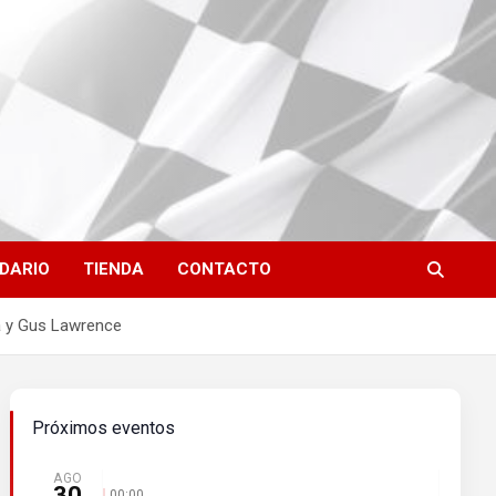
DARIO
TIENDA
CONTACTO
ia y Gus Lawrence
Próximos eventos
AGO
30
00:00