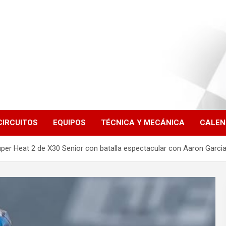
CIRCUITOS
EQUIPOS
TÉCNICA Y MECÁNICA
CALEN
Super Heat 2 de X30 Senior con batalla espectacular con Aaron Garc