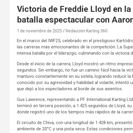
Victoria de Freddie Lloyd en l
batalla espectacular con Aaro
1 de noviembre de 2025
Redacción Karting 360
En el marco del IWF25, celebrado en el prestigioso Kartódr
las carreras más emocionantes de la competición. La Super
intensa batalla por el liderazgo, culminando con la victoria
Desde el inicio de la carrera, Lloyd mostró un ritmo impre
segundos. Sin embargo, no fue un camino fácil hacia la vic
mantuvo constantemente en su estela, logrando reducir la b
conocido por su agresividad y habilidad al volante, intentó
que dejó a los espectadores al borde de sus asientos.
Gus Lawrence, representando a PF International Karting Ltd
terminó en tercera posición, a 1.425 segundos de Lloyd, s
donde registró uno de los tiempos más rápidos de la carrer
El circuito de Chiva, con una longitud de 1.428 km, present
ambiente de 20°C y una pista seca. Estas condiciones permi