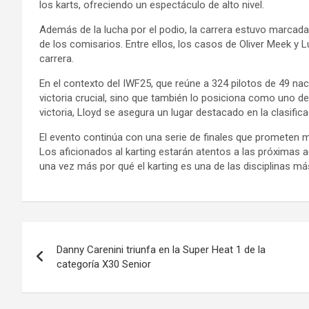
los karts, ofreciendo un espectáculo de alto nivel.
Además de la lucha por el podio, la carrera estuvo marcada 
de los comisarios. Entre ellos, los casos de Oliver Meek y L
carrera.
En el contexto del IWF25, que reúne a 324 pilotos de 49 nac
victoria crucial, sino que también lo posiciona como uno 
victoria, Lloyd se asegura un lugar destacado en la clasifi
El evento continúa con una serie de finales que prometen m
Los aficionados al karting estarán atentos a las próximas
una vez más por qué el karting es una de las disciplinas 
Navegación
Danny Carenini triunfa en la Super Heat 1 de la
de
categoría X30 Senior
entradas