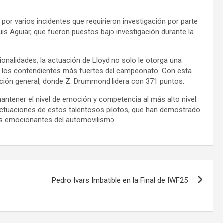
por varios incidentes que requirieron investigación por parte
uis Aguiar, que fueron puestos bajo investigación durante la
ionalidades, la actuación de Lloyd no solo le otorga una
de los contendientes más fuertes del campeonato. Con esta
cación general, donde Z. Drummond lidera con 371 puntos.
antener el nivel de emoción y competencia al más alto nivel.
 actuaciones de estos talentosos pilotos, que han demostrado
más emocionantes del automovilismo.
Pedro Ivars Imbatible en la Final de IWF25