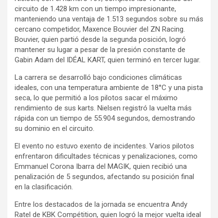
circuito de 1.428 km con un tiempo impresionante,
manteniendo una ventaja de 1.513 segundos sobre su más
cercano competidor, Maxence Bouvier del ZN Racing.
Bouvier, quien partió desde la segunda posición, logró
mantener su lugar a pesar de la presión constante de
Gabin Adam del IDÉAL KART, quien terminó en tercer lugar.
La carrera se desarrolló bajo condiciones climáticas
ideales, con una temperatura ambiente de 18°C y una pista
seca, lo que permitió a los pilotos sacar el máximo
rendimiento de sus karts. Nielsen registró la vuelta más
rápida con un tiempo de 55.904 segundos, demostrando
su dominio en el circuito.
El evento no estuvo exento de incidentes. Varios pilotos
enfrentaron dificultades técnicas y penalizaciones, como
Emmanuel Corona Ibarra del MAGIK, quien recibió una
penalización de 5 segundos, afectando su posición final
en la clasificación.
Entre los destacados de la jornada se encuentra Andy
Ratel de KBK Compétition, quien logró la mejor vuelta ideal