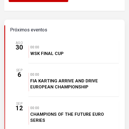
Próximos eventos
AGO
30
00:00
WSK FINAL CUP
SEP
6
00:00
FIA KARTING ARRIVE AND DRIVE
EUROPEAN CHAMPIONSHIP
SEP
12
00:00
CHAMPIONS OF THE FUTURE EURO
SERIES