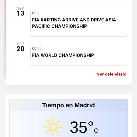
SEP
13
00:00
FIA KARTING ARRIVE AND DRIVE ASIA-
PACIFIC CHAMPIONSHIP
SEP
20
00:00
FIA WORLD CHAMPIONSHIP
Ver calendario
Tiempo en Madrid
35°
C