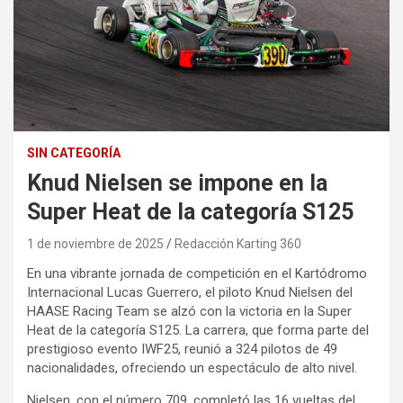
SIN CATEGORÍA
Knud Nielsen se impone en la
Super Heat de la categoría S125
1 de noviembre de 2025
Redacción Karting 360
En una vibrante jornada de competición en el Kartódromo
Internacional Lucas Guerrero, el piloto Knud Nielsen del
HAASE Racing Team se alzó con la victoria en la Super
Heat de la categoría S125. La carrera, que forma parte del
prestigioso evento IWF25, reunió a 324 pilotos de 49
nacionalidades, ofreciendo un espectáculo de alto nivel.
Nielsen, con el número 709, completó las 16 vueltas del