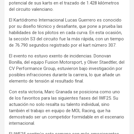
potencial de sus karts en el trazado de 1.428 kilómetros
del circuito valenciano.
El Kartódromo Internacional Lucas Guerrero es conocido
por su diseño técnico y desafiante, que pone a prueba las
habilidades de los pilotos en cada curva. En esta ocasión,
la sección S3 del circuito fue la más rápida, con un tiempo
de 76.790 segundos registrado por el kart número 307.
El evento no estuvo exento de incidencias. Donovan
Bonilla, del equipo Fusion Motorsport, y Oliver Staedtler, del
CV Performance Group, estuvieron bajo investigación por
posibles infracciones durante la carrera, lo que añade un
elemento de tensión al resultado final.
Con esta victoria, Marc Granada se posiciona como uno
de los favoritos para las siguientes fases del IWF25. Su
actuación no solo resalta su talento individual, sino
también el trabajo en equipo de MOL Racing, que ha
demostrado ser un competidor formidable en el escenario
internacional.
El IWF25 continúa esta semana con más emocionantes