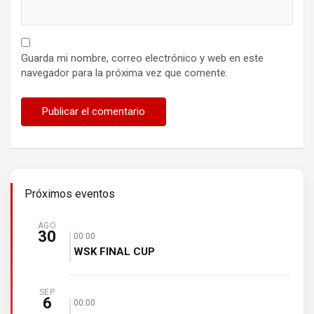
Guarda mi nombre, correo electrónico y web en este
navegador para la próxima vez que comente.
Próximos eventos
AGO
30
00:00
WSK FINAL CUP
SEP
6
00:00