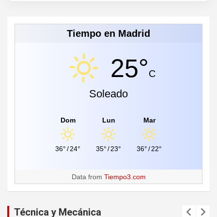
Tiempo en Madrid
25°
C
Soleado
Dom
Lun
Mar
36°
/
24°
35°
/
23°
36°
/
22°
Data from
Tiempo3.com
Técnica y Mecánica