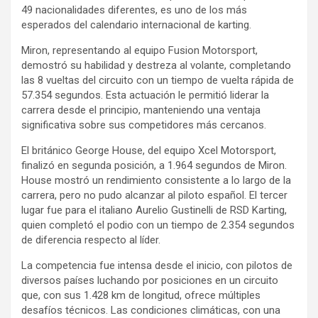
49 nacionalidades diferentes, es uno de los más
esperados del calendario internacional de karting.
Miron, representando al equipo Fusion Motorsport,
demostró su habilidad y destreza al volante, completando
las 8 vueltas del circuito con un tiempo de vuelta rápida de
57.354 segundos. Esta actuación le permitió liderar la
carrera desde el principio, manteniendo una ventaja
significativa sobre sus competidores más cercanos.
El británico George House, del equipo Xcel Motorsport,
finalizó en segunda posición, a 1.964 segundos de Miron.
House mostró un rendimiento consistente a lo largo de la
carrera, pero no pudo alcanzar al piloto español. El tercer
lugar fue para el italiano Aurelio Gustinelli de RSD Karting,
quien completó el podio con un tiempo de 2.354 segundos
de diferencia respecto al líder.
La competencia fue intensa desde el inicio, con pilotos de
diversos países luchando por posiciones en un circuito
que, con sus 1.428 km de longitud, ofrece múltiples
desafíos técnicos. Las condiciones climáticas, con una