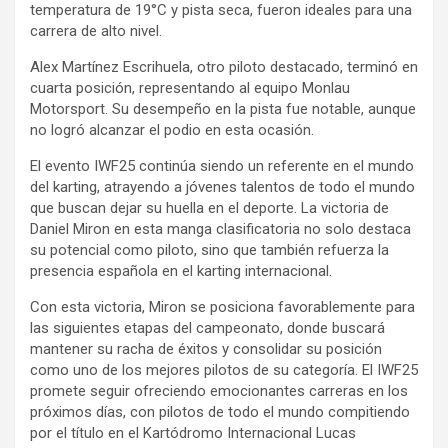
temperatura de 19°C y pista seca, fueron ideales para una
carrera de alto nivel.
Alex Martínez Escrihuela, otro piloto destacado, terminó en
cuarta posición, representando al equipo Monlau
Motorsport. Su desempeño en la pista fue notable, aunque
no logró alcanzar el podio en esta ocasión.
El evento IWF25 continúa siendo un referente en el mundo
del karting, atrayendo a jóvenes talentos de todo el mundo
que buscan dejar su huella en el deporte. La victoria de
Daniel Miron en esta manga clasificatoria no solo destaca
su potencial como piloto, sino que también refuerza la
presencia española en el karting internacional.
Con esta victoria, Miron se posiciona favorablemente para
las siguientes etapas del campeonato, donde buscará
mantener su racha de éxitos y consolidar su posición
como uno de los mejores pilotos de su categoría. El IWF25
promete seguir ofreciendo emocionantes carreras en los
próximos días, con pilotos de todo el mundo compitiendo
por el título en el Kartódromo Internacional Lucas