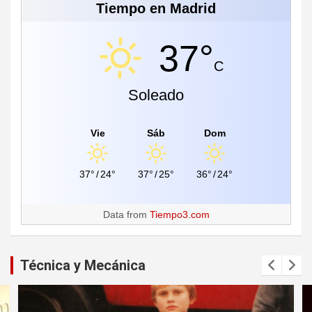
Tiempo en Madrid
37°
C
Soleado
Vie
Sáb
Dom
37°
/
24°
37°
/
25°
36°
/
24°
Data from
Tiempo3.com
Técnica y Mecánica