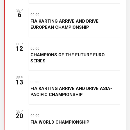
SEP
6
00:00
FIA KARTING ARRIVE AND DRIVE
EUROPEAN CHAMPIONSHIP
SEP
12
00:00
CHAMPIONS OF THE FUTURE EURO
SERIES
SEP
13
00:00
FIA KARTING ARRIVE AND DRIVE ASIA-
PACIFIC CHAMPIONSHIP
SEP
20
00:00
FIA WORLD CHAMPIONSHIP