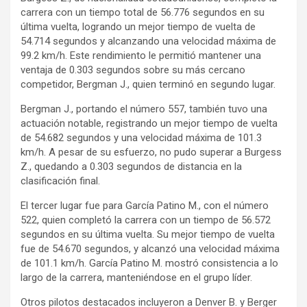
carrera con un tiempo total de 56.776 segundos en su
última vuelta, logrando un mejor tiempo de vuelta de
54.714 segundos y alcanzando una velocidad máxima de
99.2 km/h. Este rendimiento le permitió mantener una
ventaja de 0.303 segundos sobre su más cercano
competidor, Bergman J., quien terminó en segundo lugar.
Bergman J., portando el número 557, también tuvo una
actuación notable, registrando un mejor tiempo de vuelta
de 54.682 segundos y una velocidad máxima de 101.3
km/h. A pesar de su esfuerzo, no pudo superar a Burgess
Z., quedando a 0.303 segundos de distancia en la
clasificación final.
El tercer lugar fue para García Patino M., con el número
522, quien completó la carrera con un tiempo de 56.572
segundos en su última vuelta. Su mejor tiempo de vuelta
fue de 54.670 segundos, y alcanzó una velocidad máxima
de 101.1 km/h. García Patino M. mostró consistencia a lo
largo de la carrera, manteniéndose en el grupo líder.
Otros pilotos destacados incluyeron a Denver B. y Berger