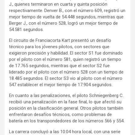
J., quienes terminaron en cuarta y quinta posición
respectivamente. Denver B., con el número 609, registró un
mejor tiempo de vuelta de 54.448 segundos, mientras que
Berger J., con el número 528, logró un mejor tiempo de
54.581 segundos.
El circuito de Franciacorta Kart presentó un desafío
técnico para los jóvenes pilotos, con sectores que
exigieron precisión y habilidad. El sector S1 fue dominado
por el piloto con el número 581, quien registró un tiempo
de 17.765 segundos, mientras que el sector S2 fue
liderado por el piloto con el número 528 con un tiempo de
18.485 segundos. El sector S3 vio al piloto con el número
547 establecer el mejor tiempo de 17.904 segundos.
En cuanto a las penalizaciones, el piloto Schniegenberg C.
recibió una penalización en la fase final, lo que afectó su
posición en la clasificación general. Otros pilotos también
enfrentaron desafíos técnicos, como problemas de
batería en los transpondedores de los números 566 y 554.
La carrera concluyó a las 10:04 hora local, con una serie