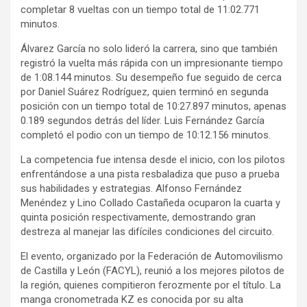
completar 8 vueltas con un tiempo total de 11:02.771
minutos.
Álvarez García no solo lideró la carrera, sino que también
registró la vuelta más rápida con un impresionante tiempo
de 1:08.144 minutos. Su desempeño fue seguido de cerca
por Daniel Suárez Rodríguez, quien terminó en segunda
posición con un tiempo total de 10:27.897 minutos, apenas
0.189 segundos detrás del líder. Luis Fernández García
completó el podio con un tiempo de 10:12.156 minutos.
La competencia fue intensa desde el inicio, con los pilotos
enfrentándose a una pista resbaladiza que puso a prueba
sus habilidades y estrategias. Alfonso Fernández
Menéndez y Lino Collado Castañeda ocuparon la cuarta y
quinta posición respectivamente, demostrando gran
destreza al manejar las difíciles condiciones del circuito.
El evento, organizado por la Federación de Automovilismo
de Castilla y León (FACYL), reunió a los mejores pilotos de
la región, quienes compitieron ferozmente por el título. La
manga cronometrada KZ es conocida por su alta