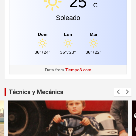
25°
C
Soleado
Dom
Lun
Mar
36°
/
24°
35°
/
23°
36°
/
22°
Data from
Tiempo3.com
Técnica y Mecánica