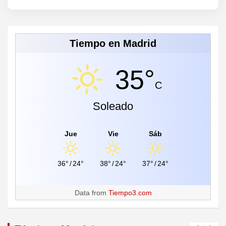
Tiempo en Madrid
35°
C
Soleado
Jue
Vie
Sáb
36°
/
24°
38°
/
24°
37°
/
24°
Data from
Tiempo3.com