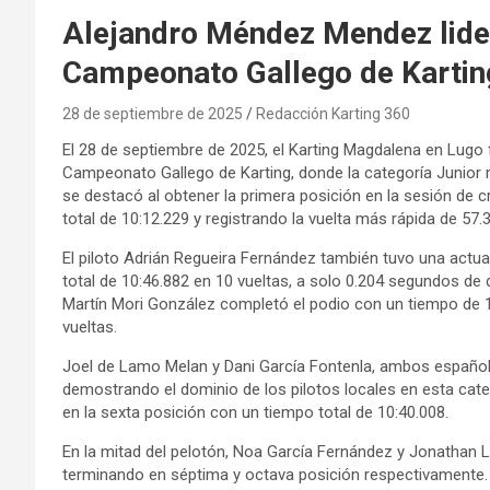
Alejandro Méndez Mendez lidera
Campeonato Gallego de Kartin
28 de septiembre de 2025
Redacción Karting 360
El 28 de septiembre de 2025, el Karting Magdalena en Lugo
Campeonato Gallego de Karting, donde la categoría Junior 
se destacó al obtener la primera posición en la sesión de 
total de 10:12.229 y registrando la vuelta más rápida de 57
El piloto Adrián Regueira Fernández también tuvo una actu
total de 10:46.882 en 10 vueltas, a solo 0.204 segundos de
Martín Mori González completó el podio con un tiempo de 1
vueltas.
Joel de Lamo Melan y Dani García Fontenla, ambos españoles
demostrando el dominio de los pilotos locales en esta categ
en la sexta posición con un tiempo total de 10:40.008.
En la mitad del pelotón, Noa García Fernández y Jonathan 
terminando en séptima y octava posición respectivamente. 