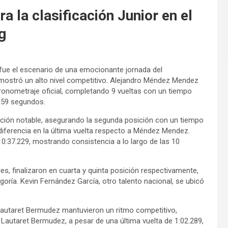
 la clasificación Junior en el
g
 fue el escenario de una emocionante jornada del
mostró un alto nivel competitivo. Alejandro Méndez Mendez
cronometraje oficial, completando 9 vueltas con un tiempo
.359 segundos.
ación notable, asegurando la segunda posición con un tiempo
 diferencia en la última vuelta respecto a Méndez Mendez.
0:37.229, mostrando consistencia a lo largo de las 10
, finalizaron en cuarta y quinta posición respectivamente,
oría. Kevin Fernández García, otro talento nacional, se ubicó
Lautaret Bermudez mantuvieron un ritmo competitivo,
Lautaret Bermudez, a pesar de una última vuelta de 1:02.289,