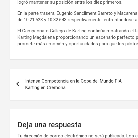
logró mantener su posición entre los diez primeros.
En la parte trasera, Eugenio Sancliment Barreto y Macaren
de 10:21.523 y 10:32.643 respectivamente, enfrentándose a 
El Campeonato Gallego de Karting continúa mostrando el tal
Karting Magdalena proporcionando un escenario perfecto pa
promete más emoción y oportunidades para que los pilotos 
Navegación
Intensa Competencia en la Copa del Mundo FIA
de
Karting en Cremona
entradas
Deja una respuesta
Tu dirección de correo electrónico no será publicada.
Los c