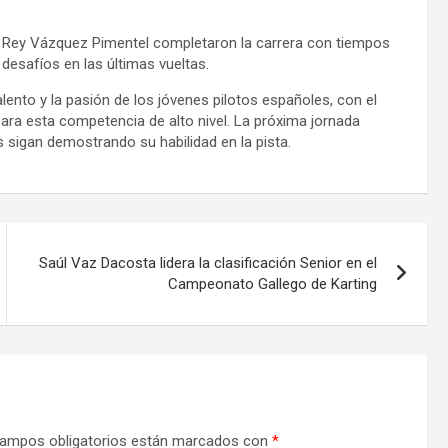
a Rey Vázquez Pimentel completaron la carrera con tiempos
desafíos en las últimas vueltas.
ento y la pasión de los jóvenes pilotos españoles, con el
ra esta competencia de alto nivel. La próxima jornada
sigan demostrando su habilidad en la pista.
Saúl Vaz Dacosta lidera la clasificación Senior en el
Campeonato Gallego de Karting
ampos obligatorios están marcados con
*