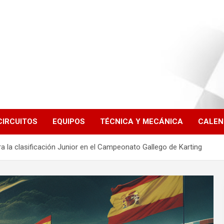
CIRCUITOS
EQUIPOS
TÉCNICA Y MECÁNICA
CALEN
 la clasificación Junior en el Campeonato Gallego de Karting