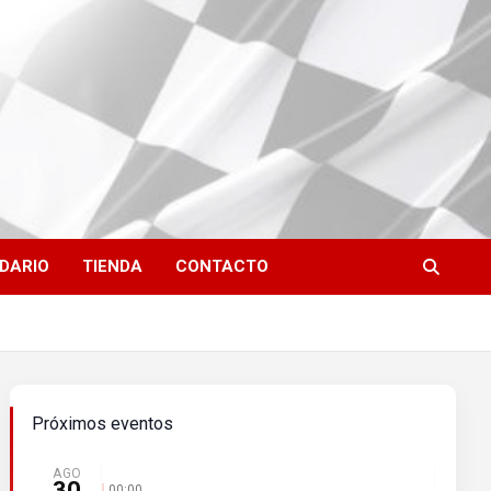
DARIO
TIENDA
CONTACTO
Próximos eventos
AGO
30
00:00