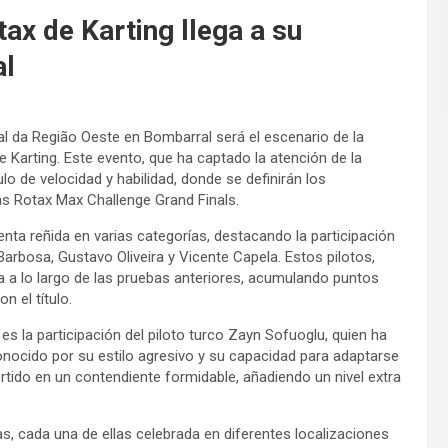
ax de Karting llega a su
al
l da Região Oeste en Bombarral será el escenario de la
 Karting. Este evento, que ha captado la atención de la
o de velocidad y habilidad, donde se definirán los
s Rotax Max Challenge Grand Finals.
enta reñida en varias categorías, destacando la participación
arbosa, Gustavo Oliveira y Vicente Capela. Estos pilotos,
 a lo largo de las pruebas anteriores, acumulando puntos
n el título.
 la participación del piloto turco Zayn Sofuoglu, quien ha
 conocido por su estilo agresivo y su capacidad para adaptarse
rtido en un contendiente formidable, añadiendo un nivel extra
s, cada una de ellas celebrada en diferentes localizaciones