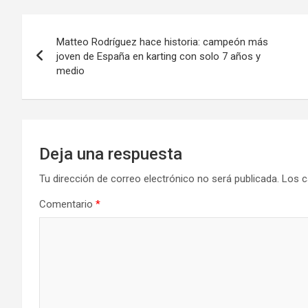
Navegación
Matteo Rodríguez hace historia: campeón más
de
joven de España en karting con solo 7 años y
medio
entradas
Deja una respuesta
Tu dirección de correo electrónico no será publicada.
Los c
Comentario
*