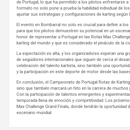
de Portugal, lo que ha permitido a los pilotos enfrentarse a
formato no solo pone a prueba la habilidad individual de lo
ajustar sus estrategias y configuraciones de karting según l
El evento en Bombarral no solo es crucial para definir a l
para que los pilotos demuestren su potencial en un escenar
honor de representar a Portugal en las Rotax Max Challenge
karting del mundo y que es considerado el pináculo de la c
La expectación es alta, y los organizadores esperan una gr
de seguidores internacionales que siguen de cerca el desa
celebración del talento kartista, sino también una oportunid
y la participación en este deporte de motor desde las bases
En conclusión, el Campeonato de Portugal Rotax de Karting
sino que también marcará un hito en la carrera de muchos pi
Con la participación de talentos emergentes y experimentad
temporada llena de emoción y competitividad. Los próximo
Max Challenge Grand Finals, donde tendrán la oportunidad de
escenario mundial.