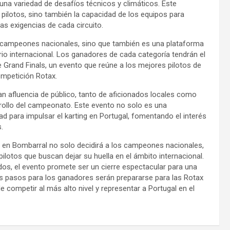
 una variedad de desafíos técnicos y climáticos. Este
s pilotos, sino también la capacidad de los equipos para
as exigencias de cada circuito.
os campeones nacionales, sino que también es una plataforma
io internacional. Los ganadores de cada categoría tendrán el
 Grand Finals, un evento que reúne a los mejores pilotos de
ompetición Rotax.
an afluencia de público, tanto de aficionados locales como
rrollo del campeonato. Este evento no solo es una
ad para impulsar el karting en Portugal, fomentando el interés
.
 en Bombarral no solo decidirá a los campeones nacionales,
lotos que buscan dejar su huella en el ámbito internacional.
os, el evento promete ser un cierre espectacular para una
s pasos para los ganadores serán prepararse para las Rotax
 competir al más alto nivel y representar a Portugal en el