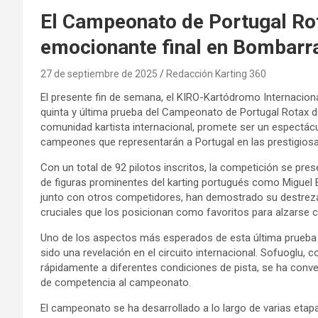
El Campeonato de Portugal Rot
emocionante final en Bombarr
27 de septiembre de 2025
Redacción Karting 360
El presente fin de semana, el KIRO-Kartódromo Internaciona
quinta y última prueba del Campeonato de Portugal Rotax de
comunidad kartista internacional, promete ser un espectácul
campeones que representarán a Portugal en las prestigiosa
Con un total de 92 pilotos inscritos, la competición se pres
de figuras prominentes del karting portugués como Miguel B
junto con otros competidores, han demostrado su destreza
cruciales que los posicionan como favoritos para alzarse co
Uno de los aspectos más esperados de esta última prueba es
sido una revelación en el circuito internacional. Sofuoglu,
rápidamente a diferentes condiciones de pista, se ha conve
de competencia al campeonato.
El campeonato se ha desarrollado a lo largo de varias etapa