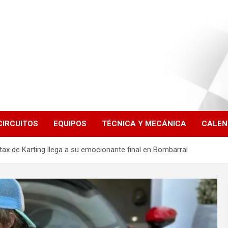
CIRCUITOS
EQUIPOS
TÉCNICA Y MECÁNICA
CALEN
ax de Karting llega a su emocionante final en Bombarral