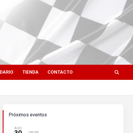
DARIO
TIENDA
CONTACTO
Próximos eventos
AGO
30
00:00