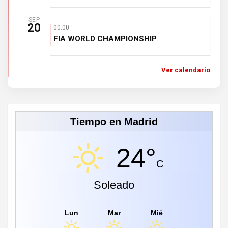
SEP
20
00:00
FIA WORLD CHAMPIONSHIP
Ver calendario
Tiempo en Madrid
24°
C
Soleado
Lun
Mar
Mié