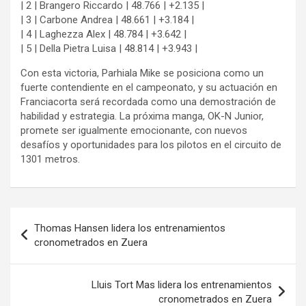
| 2 | Brangero Riccardo | 48.766 | +2.135 |
| 3 | Carbone Andrea | 48.661 | +3.184 |
| 4 | Laghezza Alex | 48.784 | +3.642 |
| 5 | Della Pietra Luisa | 48.814 | +3.943 |
Con esta victoria, Parhiala Mike se posiciona como un
fuerte contendiente en el campeonato, y su actuación en
Franciacorta será recordada como una demostración de
habilidad y estrategia. La próxima manga, OK-N Junior,
promete ser igualmente emocionante, con nuevos
desafíos y oportunidades para los pilotos en el circuito de
1301 metros.
Navegación
Thomas Hansen lidera los entrenamientos
de
cronometrados en Zuera
entradas
Lluis Tort Mas lidera los entrenamientos
cronometrados en Zuera