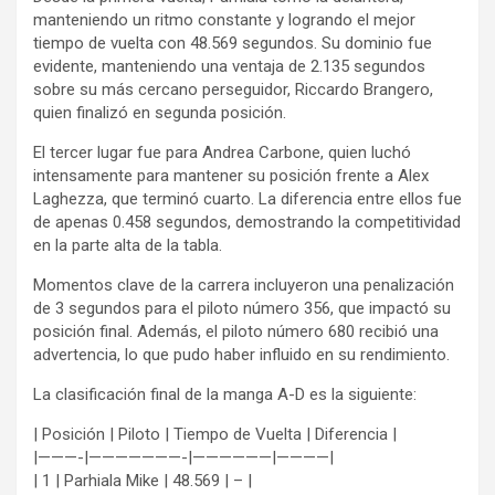
manteniendo un ritmo constante y logrando el mejor
tiempo de vuelta con 48.569 segundos. Su dominio fue
evidente, manteniendo una ventaja de 2.135 segundos
sobre su más cercano perseguidor, Riccardo Brangero,
quien finalizó en segunda posición.
El tercer lugar fue para Andrea Carbone, quien luchó
intensamente para mantener su posición frente a Alex
Laghezza, que terminó cuarto. La diferencia entre ellos fue
de apenas 0.458 segundos, demostrando la competitividad
en la parte alta de la tabla.
Momentos clave de la carrera incluyeron una penalización
de 3 segundos para el piloto número 356, que impactó su
posición final. Además, el piloto número 680 recibió una
advertencia, lo que pudo haber influido en su rendimiento.
La clasificación final de la manga A-D es la siguiente:
| Posición | Piloto | Tiempo de Vuelta | Diferencia |
|———-|———————-|——————|————|
| 1 | Parhiala Mike | 48.569 | – |