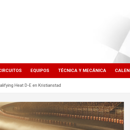
CIRCUITOS
EQUIPOS
TÉCNICA Y MECÁNICA
CALEN
alifying Heat D-E en Kristianstad