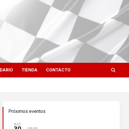
DARIO
TIENDA
CONTACTO
Próximos eventos
AGO
30
00:00