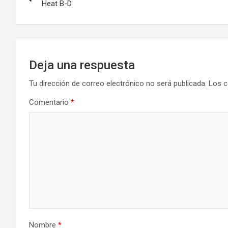
de
Heat B-D
entradas
Deja una respuesta
Tu dirección de correo electrónico no será publicada.
Los c
Comentario
*
Nombre
*