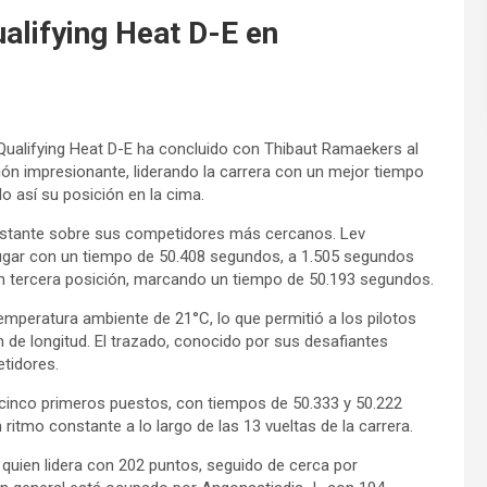
alifying Heat D-E en
 Qualifying Heat D-E ha concluido con Thibaut Ramaekers al
ción impresionante, liderando la carrera con un mejor tiempo
o así su posición en la cima.
nstante sobre sus competidores más cercanos. Lev
lugar con un tiempo de 50.408 segundos, a 1.505 segundos
 en tercera posición, marcando un tiempo de 50.193 segundos.
emperatura ambiente de 21°C, lo que permitió a los pilotos
 de longitud. El trazado, conocido por sus desafiantes
etidores.
 cinco primeros puestos, con tiempos de 50.333 y 50.222
tmo constante a lo largo de las 13 vueltas de la carrera.
, quien lidera con 202 puntos, seguido de cerca por