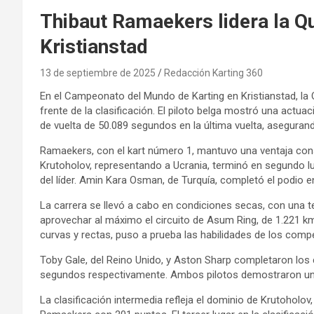
Thibaut Ramaekers lidera la Qu
Kristianstad
13 de septiembre de 2025
Redacción Karting 360
En el Campeonato del Mundo de Karting en Kristianstad, la
frente de la clasificación. El piloto belga mostró una actua
de vuelta de 50.089 segundos en la última vuelta, asegurand
Ramaekers, con el kart número 1, mantuvo una ventaja co
Krutoholov, representando a Ucrania, terminó en segundo 
del líder. Amin Kara Osman, de Turquía, completó el podio
La carrera se llevó a cabo en condiciones secas, con una t
aprovechar al máximo el circuito de Asum Ring, de 1.221 km
curvas y rectas, puso a prueba las habilidades de los comp
Toby Gale, del Reino Unido, y Aston Sharp completaron los
segundos respectivamente. Ambos pilotos demostraron un ri
La clasificación intermedia refleja el dominio de Krutoholov