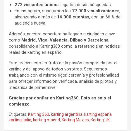
272 visitantes únicos
llegados desde búsquedas.
En Instagram, superamos las
77.000 visualizaciones
,
alcanzando a más de
16.000 cuentas
, con un 66 % de
audiencia nueva.
Además, nuestra cobertura ha llegado a ciudades clave
como
Madrid, Vigo, Valencia, Bilbao y Barcelona
,
consolidando a Karting360 como la referencia en noticias
reales de karting en español.
Este crecimiento es fruto de la pasión compartida por el
karting y del apoyo de todos vosotros. Seguiremos
trabajando con el mismo rigor, cercanía y profesionalidad
para ofrecer información verificada, análisis de pilotos y
mecánica de primer nivel.
Gracias por confiar en Karting360. Esto es solo el
comienzo.
Etiquetas:
Karting 360
,
karting argentina
,
karting españa
,
karting italia
,
karting madrid
,
Karting Mexico
,
Karting UK