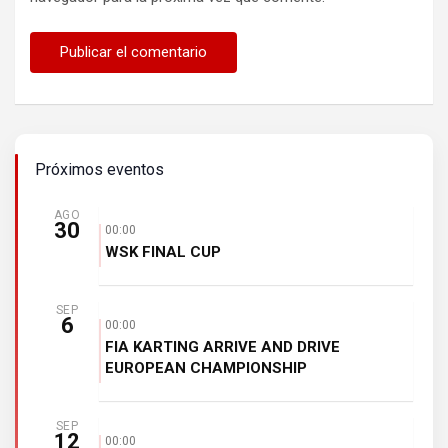
Próximos eventos
AGO
30
00:00
WSK FINAL CUP
SEP
6
00:00
FIA KARTING ARRIVE AND DRIVE
EUROPEAN CHAMPIONSHIP
SEP
12
00:00