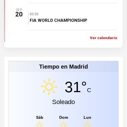
SEP
20
00:00
FIA WORLD CHAMPIONSHIP
Ver calendario
Tiempo en Madrid
31°
C
Soleado
Sáb
Dom
Lun