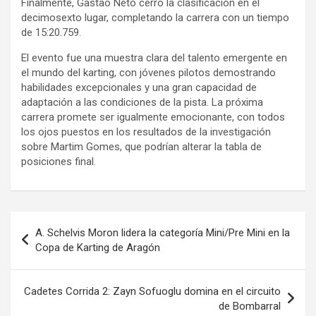
Finalmente, Gastão Neto cerró la clasificación en el
decimosexto lugar, completando la carrera con un tiempo
de 15:20.759.
El evento fue una muestra clara del talento emergente en
el mundo del karting, con jóvenes pilotos demostrando
habilidades excepcionales y una gran capacidad de
adaptación a las condiciones de la pista. La próxima
carrera promete ser igualmente emocionante, con todos
los ojos puestos en los resultados de la investigación
sobre Martim Gomes, que podrían alterar la tabla de
posiciones final.
Navegación
A. Schelvis Moron lidera la categoría Mini/Pre Mini en la
de
Copa de Karting de Aragón
entradas
Cadetes Corrida 2: Zayn Sofuoglu domina en el circuito
de Bombarral