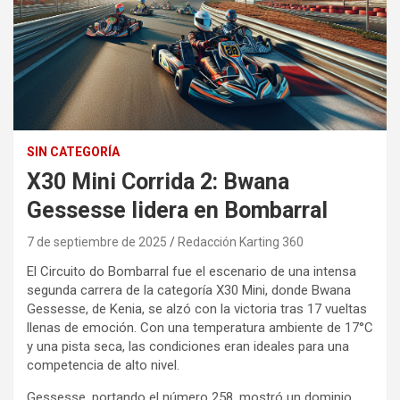
SIN CATEGORÍA
X30 Mini Corrida 2: Bwana
Gessesse lidera en Bombarral
7 de septiembre de 2025
Redacción Karting 360
El Circuito do Bombarral fue el escenario de una intensa
segunda carrera de la categoría X30 Mini, donde Bwana
Gessesse, de Kenia, se alzó con la victoria tras 17 vueltas
llenas de emoción. Con una temperatura ambiente de 17°C
y una pista seca, las condiciones eran ideales para una
competencia de alto nivel.
Gessesse, portando el número 258, mostró un dominio