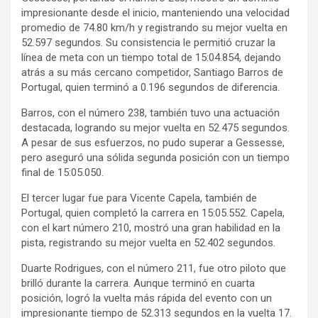
impresionante desde el inicio, manteniendo una velocidad
promedio de 74.80 km/h y registrando su mejor vuelta en
52.597 segundos. Su consistencia le permitió cruzar la
línea de meta con un tiempo total de 15:04.854, dejando
atrás a su más cercano competidor, Santiago Barros de
Portugal, quien terminó a 0.196 segundos de diferencia.
Barros, con el número 238, también tuvo una actuación
destacada, logrando su mejor vuelta en 52.475 segundos.
A pesar de sus esfuerzos, no pudo superar a Gessesse,
pero aseguró una sólida segunda posición con un tiempo
final de 15:05.050.
El tercer lugar fue para Vicente Capela, también de
Portugal, quien completó la carrera en 15:05.552. Capela,
con el kart número 210, mostró una gran habilidad en la
pista, registrando su mejor vuelta en 52.402 segundos.
Duarte Rodrigues, con el número 211, fue otro piloto que
brilló durante la carrera. Aunque terminó en cuarta
posición, logró la vuelta más rápida del evento con un
impresionante tiempo de 52.313 segundos en la vuelta 17.