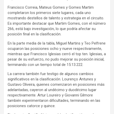
Francisco Correia, Mateus Gomes y Gomes Martim
completaron los primeros siete lugares, cada uno
mostrando destellos de talento y estrategia en el circuito.
Es importante destacar que Martim Gomes, con el número
266, está bajo investigación, lo que podría afectar su
posición final en la clasificación.
En la parte media de la tabla, Miguel Martins y Teo Pelfrene
ocuparon las posiciones ocho y nueve respectivamente,
mientras que Francisco Iglesias cerró el top ten. Iglesias, a
pesar de su esfuerzo, no pudo mejorar su posición inicial,
terminando con un tiempo total de 15:13.222.
La carrera también fue testigo de algunos cambios
significativos en la clasificación. Lourenço Antunes y
Gustavo Oliveira, quienes comenzaron en posiciones más
adelantadas, cayeron al undécimo y duodécimo lugar
respectivamente. Artur Loureiro y Giovanni Gilmore
también experimentaron dificultades, terminando en las
posiciones catorce y quince.