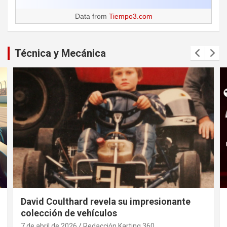
Data from
Tiempo3.com
Técnica y Mecánica
David Coulthard revela su impresionante
colección de vehículos
7 de abril de 2026
Redacción Karting 360