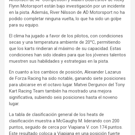
Flynn Motorsport están bajo investigación por un incidente
en la pista. Además, River Nilsson de AD Motorsport no ha
podido completar ninguna vuelta, lo que ha sido un golpe
para su equipo.
El clima ha jugado a favor de los pilotos, con condiciones
secas y una temperatura ambiente de 20°C, permitiendo
que los karts rindieran al máximo de su capacidad. Estas
condiciones han sido ideales para que los jóvenes talentos
muestren sus habilidades y estrategias en la pista.
En cuanto a los cambios de posición, Alexander Lazarus
de Forza Racing ha sido notable, ganando siete posiciones
para ubicarse en el octavo lugar. Matvei Dergunov del Tony
Kart Racing Team también ha mostrado una mejora
significativa, subiendo seis posiciones hasta el noveno
lugar.
La tabla de clasificación general de los heats de
clasificación muestra a McGaughy M. liderando con 200
puntos, seguido de cerca por Viapiana V. con 174 puntos.
Este resultado coloca a Viapiana en una posición fuerte