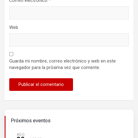
Correo electrónico
*
Web
Guarda mi nombre, correo electrónico y web en este
navegador para la próxima vez que comente.
Próximos eventos
AGO