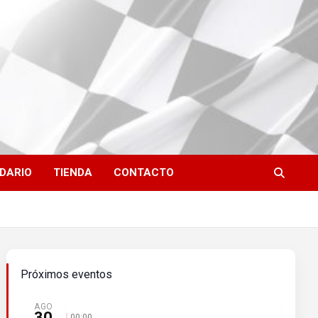
DARIO
TIENDA
CONTACTO
Próximos eventos
AGO
30
00:00