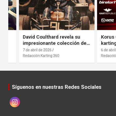
el
David Coulthard revela su
Korus 
impresionante colección de
kartin
vehículos
indust
7 de abril de 2026
6 de abri
antici
Redacción Karting 360
Redacció
movimi
sector
.
Síguenos en nuestras Redes Sociales