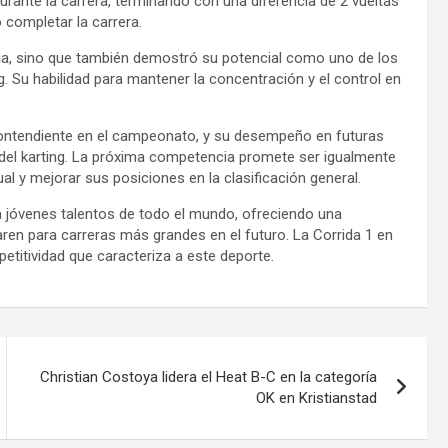
urante la carrera, terminando con una diferencia de 2 vueltas
 completar la carrera.
ria, sino que también demostró su potencial como uno de los
 Su habilidad para mantener la concentración y el control en
contendiente en el campeonato, y su desempeño en futuras
 del karting. La próxima competencia promete ser igualmente
al y mejorar sus posiciones en la clasificación general.
 jóvenes talentos de todo el mundo, ofreciendo una
ren para carreras más grandes en el futuro. La Corrida 1 en
etitividad que caracteriza a este deporte.
Christian Costoya lidera el Heat B-C en la categoría
OK en Kristianstad