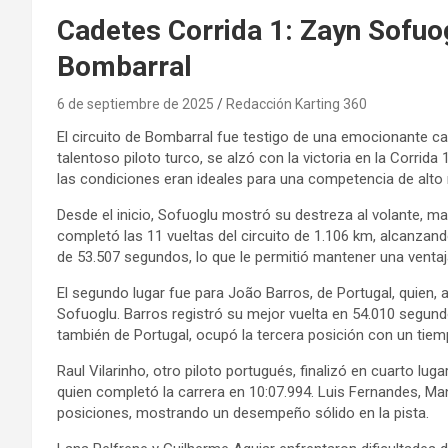
Cadetes Corrida 1: Zayn Sofuog
Bombarral
6 de septiembre de 2025
Redacción Karting 360
El circuito de Bombarral fue testigo de una emocionante ca
talentoso piloto turco, se alzó con la victoria en la Corrid
las condiciones eran ideales para una competencia de alto n
Desde el inicio, Sofuoglu mostró su destreza al volante, m
completó las 11 vueltas del circuito de 1.106 km, alcanzan
de 53.507 segundos, lo que le permitió mantener una venta
El segundo lugar fue para João Barros, de Portugal, quien,
Sofuoglu. Barros registró su mejor vuelta en 54.010 segund
también de Portugal, ocupó la tercera posición con un tiem
Raul Vilarinho, otro piloto portugués, finalizó en cuarto lu
quien completó la carrera en 10:07.994. Luis Fernandes, Ma
posiciones, mostrando un desempeño sólido en la pista.