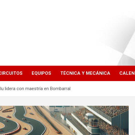
CIRCUITOS
EQUIPOS
TÉCNICA Y MECÁNICA
CALEN
lu lidera con maestría en Bombarral